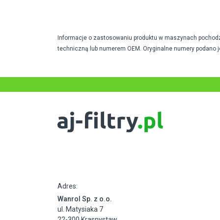
Informacje o zastosowaniu produktu w maszynach pochodzą 
techniczną lub numerem OEM. Oryginalne numery podano j
Adres:
Wanrol Sp. z o.o.
ul. Matysiaka 7
22-300 Krasnystaw