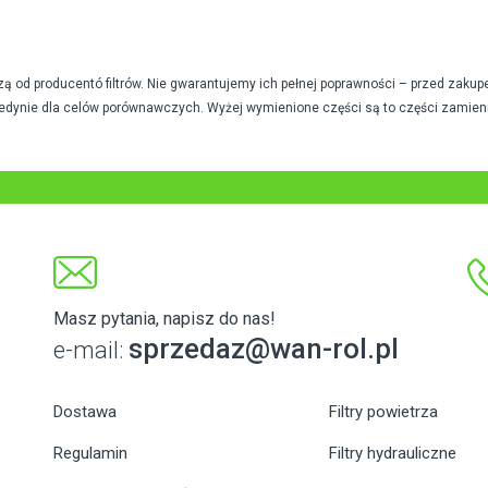
od producentó filtrów. Nie gwarantujemy ich pełnej poprawności – przed zakup
edynie dla celów porównawczych. Wyżej wymienione części są to części zamien
Masz pytania, napisz do nas!
sprzedaz@wan-rol.pl
e-mail:
Dostawa
Filtry powietrza
Regulamin
Filtry hydrauliczne