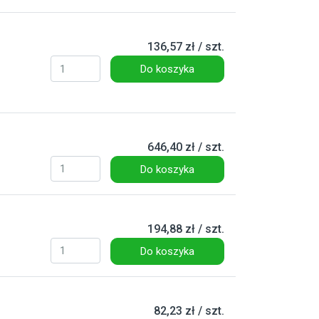
136,57 zł / szt.
Do koszyka
646,40 zł / szt.
Do koszyka
194,88 zł / szt.
Do koszyka
82,23 zł / szt.