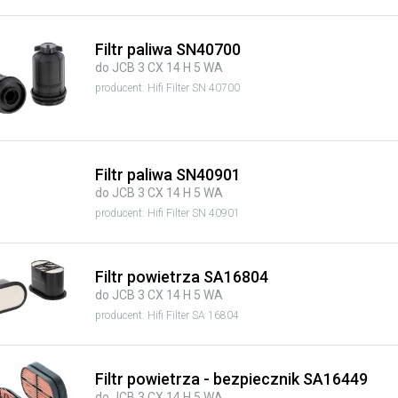
Filtr paliwa SN40700
do JCB 3 CX 14 H 5 WA
producent: Hifi Filter SN 40700
Filtr paliwa SN40901
do JCB 3 CX 14 H 5 WA
producent: Hifi Filter SN 40901
Filtr powietrza SA16804
do JCB 3 CX 14 H 5 WA
producent: Hifi Filter SA 16804
Filtr powietrza - bezpiecznik SA16449
do JCB 3 CX 14 H 5 WA