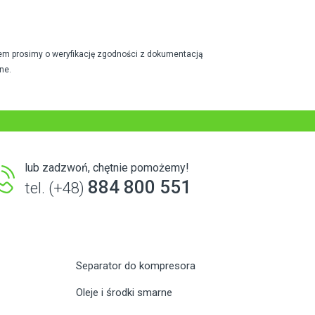
em prosimy o weryfikację zgodności z dokumentacją
ne.
lub zadzwoń, chętnie pomożemy!
884 800 551
tel. (+48)
Separator do kompresora
Oleje i środki smarne