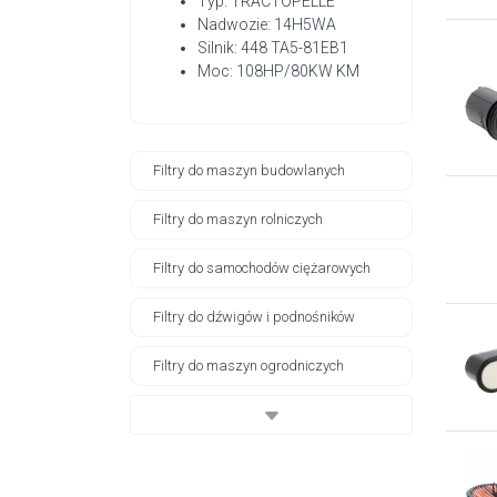
Typ: TRACTOPELLE
Nadwozie: 14H5WA
Silnik: 448 TA5-81EB1
Moc: 108HP/80KW KM
Filtry do maszyn budowlanych
Filtry do maszyn rolniczych
Filtry do samochodów ciężarowych
Filtry do dźwigów i podnośników
Filtry do maszyn ogrodniczych