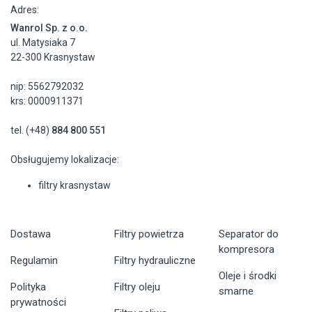
Adres:
Wanrol Sp. z o.o.
ul. Matysiaka 7
22-300 Krasnystaw
nip: 5562792032
krs: 0000911371
tel. (+48)
884 800 551
Obsługujemy lokalizacje:
filtry krasnystaw
Dostawa
Filtry powietrza
Separator do
kompresora
Regulamin
Filtry hydrauliczne
Oleje i środki
Polityka
Filtry oleju
smarne
prywatności