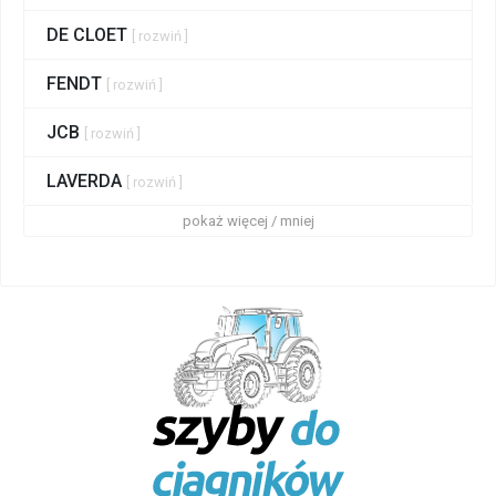
DE CLOET
[ rozwiń ]
FENDT
[ rozwiń ]
JCB
[ rozwiń ]
LAVERDA
[ rozwiń ]
pokaż więcej / mniej