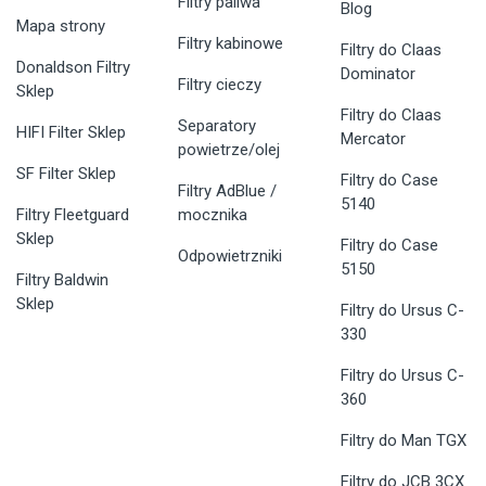
Filtry paliwa
Blog
Mapa strony
Filtry kabinowe
Filtry do Claas
Donaldson Filtry
Dominator
Filtry cieczy
Sklep
Filtry do Claas
Separatory
HIFI Filter Sklep
Mercator
powietrze/olej
SF Filter Sklep
Filtry do Case
Filtry AdBlue /
5140
Filtry Fleetguard
mocznika
Sklep
Filtry do Case
Odpowietrzniki
5150
Filtry Baldwin
Sklep
Filtry do Ursus C-
330
Filtry do Ursus C-
360
Filtry do Man TGX
Filtry do JCB 3CX