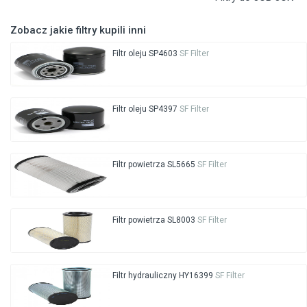
Zobacz jakie filtry kupili inni
Filtr oleju SP4603
SF Filter
Filtr oleju SP4397
SF Filter
Filtr powietrza SL5665
SF Filter
Filtr powietrza SL8003
SF Filter
Filtr hydrauliczny HY16399
SF Filter