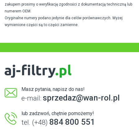
zakupem prosimy o weryfikację zgodności z dokumentacją techniczną lub
numerem OEM.
Oryginalne numery podano jedynie dla celów porównawczych. Wyżej
wymienione części są to części zamienne.
Masz pytania, napisz do nas!
sprzedaz@wan-rol.pl
e-mail:
lub zadzwoń, chętnie pomożemy!
884 800 551
tel. (+48)