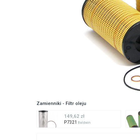
Zamienniki - Filtr oleju
149,62 zł
P7321
Baldwin