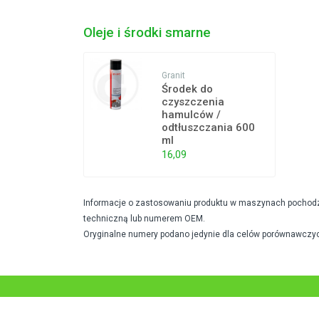
Oleje i środki smarne
Granit
Środek do
czyszczenia
hamulców /
odtłuszczania 600
ml
16,09
Informacje o zastosowaniu produktu w maszynach pochodzą 
techniczną lub numerem OEM.
Oryginalne numery podano jedynie dla celów porównawczyc