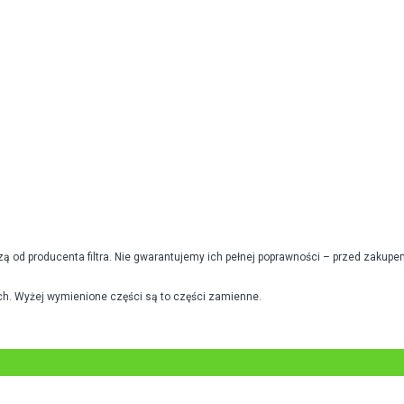
od producenta filtra. Nie gwarantujemy ich pełnej poprawności – przed zakupe
h. Wyżej wymienione części są to części zamienne.