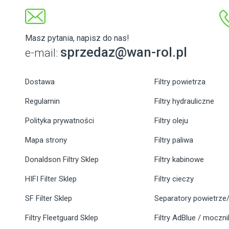
Masz pytania, napisz do nas!
sprzedaz@wan-rol.pl
e-mail:
Dostawa
Filtry powietrza
Regulamin
Filtry hydrauliczne
Polityka prywatności
Filtry oleju
Mapa strony
Filtry paliwa
Donaldson Filtry Sklep
Filtry kabinowe
HIFI Filter Sklep
Filtry cieczy
SF Filter Sklep
Separatory powietrze/
Filtry Fleetguard Sklep
Filtry AdBlue / moczn