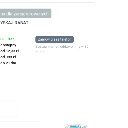
na dla zarejestrowanych
YSKAJ RABAT
SF Filter
Zamów przez telefon
dostępny
Zostaw numer, oddzwonimy w 30
od 12,99 zł
minut!
od 399 zł
do 21 dni