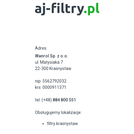
Adres:
Wanrol Sp. z o.o.
ul. Matysiaka 7
22-300 Krasnystaw
nip: 5562792032
krs: 0000911371
tel. (+48)
884 800 551
Obsługujemy lokalizacje:
filtry krasnystaw