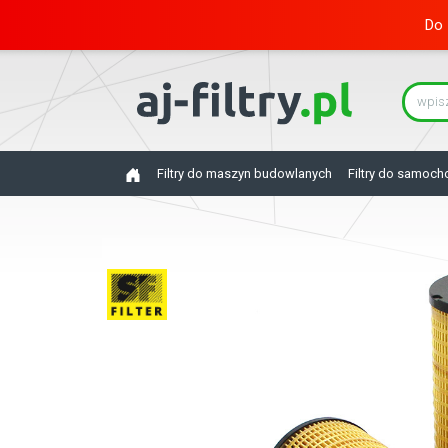
Do 
Filtry do maszyn budowlanych
Filtry do samoc