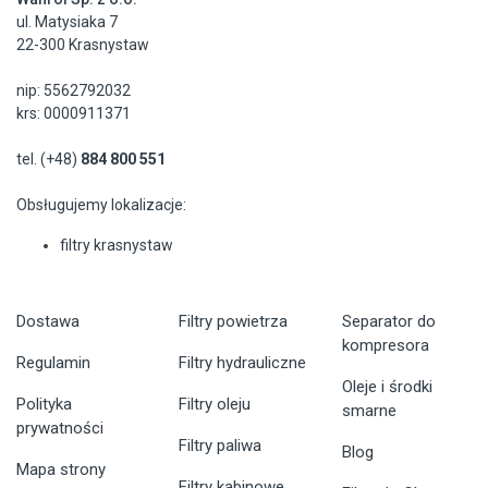
ul. Matysiaka 7
22-300 Krasnystaw
nip: 5562792032
krs: 0000911371
tel. (+48)
884 800 551
Obsługujemy lokalizacje:
filtry krasnystaw
Dostawa
Filtry powietrza
Separator do
kompresora
Regulamin
Filtry hydrauliczne
Oleje i środki
Polityka
Filtry oleju
smarne
prywatności
Filtry paliwa
Blog
Mapa strony
Filtry kabinowe