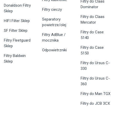
Filtry do Claas
Donaldson Filtry
Dominator
Filtry cieczy
Sklep
Filtry do Claas
Separatory
HIFI Filter Sklep
Mercator
powietrze/olej
SF Filter Sklep
Filtry do Case
Filtry AdBlue /
5140
Filtry Fleetguard
mocznika
Sklep
Filtry do Case
Odpowietrzniki
5150
Filtry Baldwin
Sklep
Filtry do Ursus C-
330
Filtry do Ursus C-
360
Filtry do Man TGX
Filtry do JCB 3CX