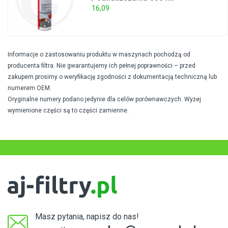
16,09
Informacje o zastosowaniu produktu w maszynach pochodzą od
producenta filtra. Nie gwarantujemy ich pełnej poprawności – przed
zakupem prosimy o weryfikację zgodności z dokumentacją techniczną lub
numerem OEM.
Oryginalne numery podano jedynie dla celów porównawczych. Wyżej
wymienione części są to części zamienne.
Masz pytania, napisz do nas!