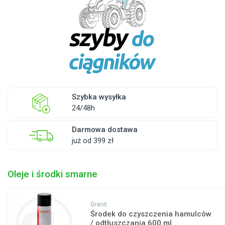
Szybka wysyłka
24/48h
Darmowa dostawa
już od 399 zł
Oleje i środki smarne
Granit
Środek do czyszczenia hamulców
/ odtłuszczania 600 ml