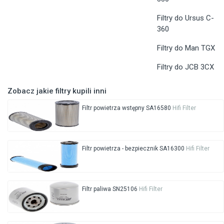
Filtry do Ursus C-
360
Filtry do Man TGX
Filtry do JCB 3CX
Zobacz jakie filtry kupili inni
Filtr powietrza wstępny SA16580
Hifi Filter
Filtr powietrza - bezpiecznik SA16300
Hifi Filter
Filtr paliwa SN25106
Hifi Filter