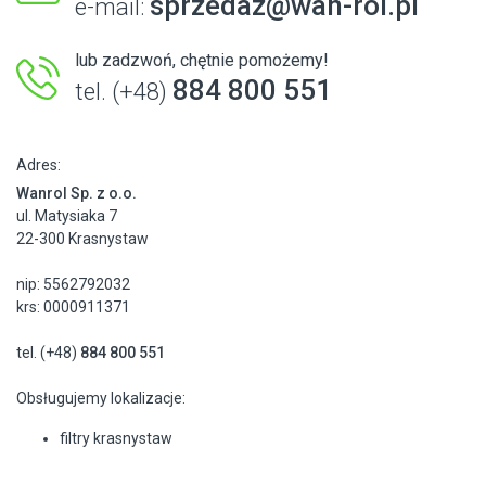
sprzedaz@wan-rol.pl
e-mail:
lub zadzwoń, chętnie pomożemy!
884 800 551
tel. (+48)
Adres:
Wanrol Sp. z o.o.
ul. Matysiaka 7
22-300 Krasnystaw
nip: 5562792032
krs: 0000911371
tel. (+48)
884 800 551
Obsługujemy lokalizacje:
filtry krasnystaw