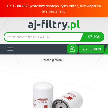
Do 12.08.2026 jesteśmy dostępni tylko online, bez wsparcia
telefonicznego.
SZUKAJ
Tog
0,00 zł
Strona główna