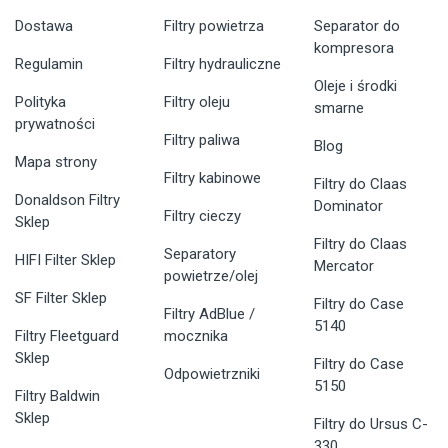
Dostawa
Filtry powietrza
Separator do
kompresora
Regulamin
Filtry hydrauliczne
Oleje i środki
Polityka
Filtry oleju
smarne
prywatności
Filtry paliwa
Blog
Mapa strony
Filtry kabinowe
Filtry do Claas
Donaldson Filtry
Dominator
Filtry cieczy
Sklep
Filtry do Claas
Separatory
HIFI Filter Sklep
Mercator
powietrze/olej
SF Filter Sklep
Filtry do Case
Filtry AdBlue /
5140
Filtry Fleetguard
mocznika
Sklep
Filtry do Case
Odpowietrzniki
5150
Filtry Baldwin
Sklep
Filtry do Ursus C-
330