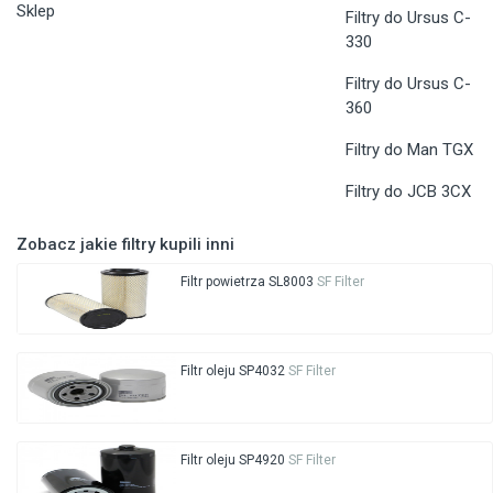
Sklep
Filtry do Ursus C-
330
Filtry do Ursus C-
360
Filtry do Man TGX
Filtry do JCB 3CX
Zobacz jakie filtry kupili inni
Filtr powietrza SL8003
SF Filter
Filtr oleju SP4032
SF Filter
Filtr oleju SP4920
SF Filter