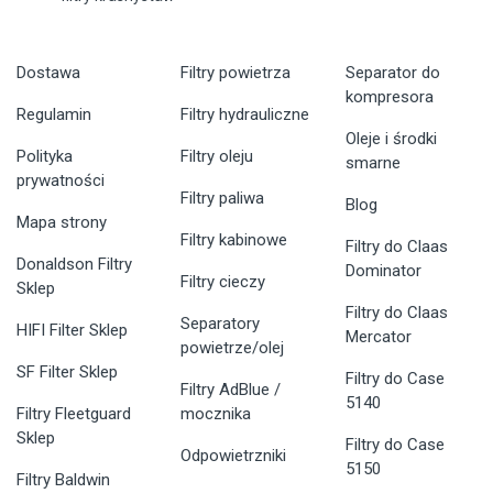
Dostawa
Filtry powietrza
Separator do
kompresora
Regulamin
Filtry hydrauliczne
Oleje i środki
Polityka
Filtry oleju
smarne
prywatności
Filtry paliwa
Blog
Mapa strony
Filtry kabinowe
Filtry do Claas
Donaldson Filtry
Dominator
Filtry cieczy
Sklep
Filtry do Claas
Separatory
HIFI Filter Sklep
Mercator
powietrze/olej
SF Filter Sklep
Filtry do Case
Filtry AdBlue /
5140
Filtry Fleetguard
mocznika
Sklep
Filtry do Case
Odpowietrzniki
5150
Filtry Baldwin