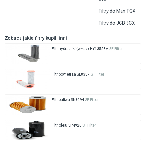
Filtry do Man TGX
Filtry do JCB 3CX
Zobacz jakie filtry kupili inni
Filtr hydrauliki (wkład) HY13558V
SF Filter
Filtr powietrza SL8387
SF Filter
Filtr paliwa SK3694
SF Filter
Filtr oleju SP4920
SF Filter