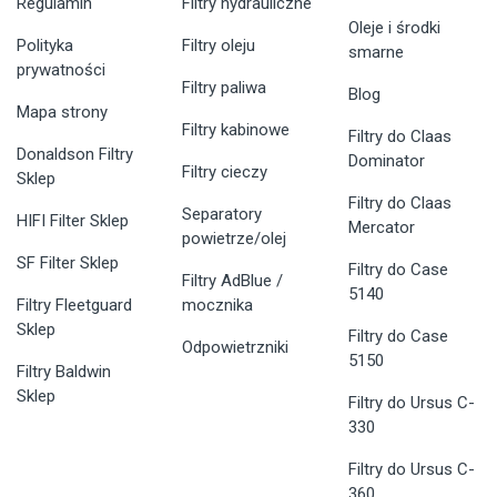
Regulamin
Filtry hydrauliczne
Oleje i środki
Polityka
Filtry oleju
smarne
prywatności
Filtry paliwa
Blog
Mapa strony
Filtry kabinowe
Filtry do Claas
Donaldson Filtry
Dominator
Filtry cieczy
Sklep
Filtry do Claas
Separatory
HIFI Filter Sklep
Mercator
powietrze/olej
SF Filter Sklep
Filtry do Case
Filtry AdBlue /
5140
Filtry Fleetguard
mocznika
Sklep
Filtry do Case
Odpowietrzniki
5150
Filtry Baldwin
Sklep
Filtry do Ursus C-
330
Filtry do Ursus C-
360