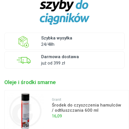
Szybka wysyłka
24/48h
Darmowa dostawa
już od 399 zł
Oleje i środki smarne
Granit
Środek do czyszczenia hamulców
/ odtłuszczania 600 ml
16,09