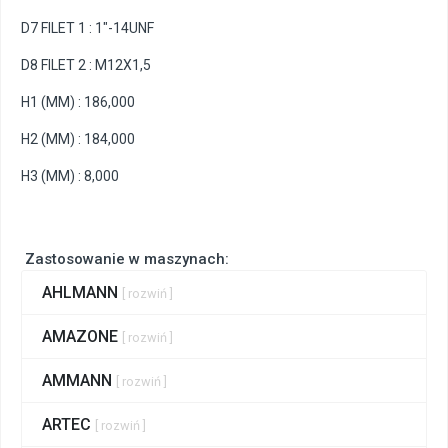
D7 FILET 1 : 1"-14UNF
D8 FILET 2 : M12X1,5
H1 (MM) : 186,000
H2 (MM) : 184,000
H3 (MM) : 8,000
Zastosowanie w maszynach:
AHLMANN
[ rozwiń ]
AMAZONE
[ rozwiń ]
AMMANN
[ rozwiń ]
ARTEC
[ rozwiń ]