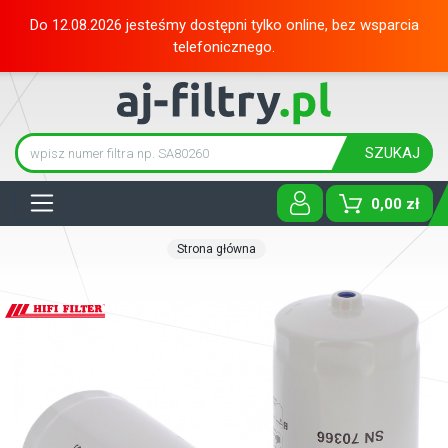
Do 12.08.2026 jesteśmy dostępni tylko online, bez wsparcia
telefonicznego.
SZUKAJ
Tog
0,00 zł
Strona główna