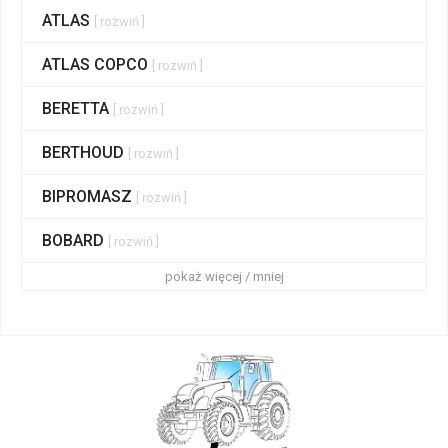
ATLAS
[ rozwiń ]
ATLAS COPCO
[ rozwiń ]
BERETTA
[ rozwiń ]
BERTHOUD
[ rozwiń ]
BIPROMASZ
[ rozwiń ]
BOBARD
[ rozwiń ]
pokaż więcej / mniej