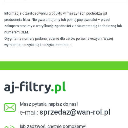
Informacje o zastosowaniu produktu w maszynach pochodzą od
producenta filtra. Nie gwarantujemy ich pełnej poprawności – przed
zakupem prosimy o weryfikację zgodności z dokumentacją techniczną lub
numerem OEM.
Oryginalne numery podano jedynie dla celów porównawczych. Wyżej
wymienione części są to części zamienne.
Masz pytania, napisz do nas!
sprzedaz@wan-rol.pl
e-mail:
lub zadzwoń, chętnie pomożemy!