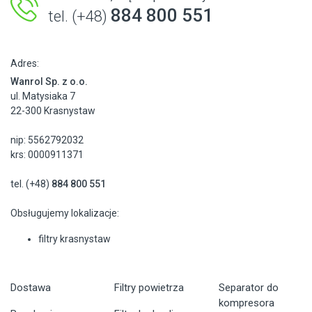
884 800 551
tel. (+48)
Adres:
Wanrol Sp. z o.o.
ul. Matysiaka 7
22-300 Krasnystaw
nip: 5562792032
krs: 0000911371
tel. (+48)
884 800 551
Obsługujemy lokalizacje:
filtry krasnystaw
Dostawa
Filtry powietrza
Separator do
kompresora