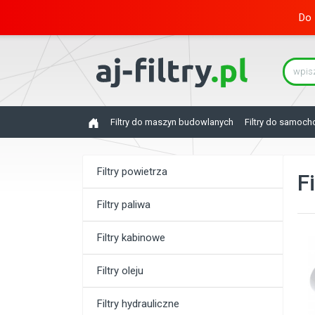
Do 
Filtry do maszyn budowlanych
Filtry do samoc
Filtry powietrza
F
Filtry paliwa
Filtry kabinowe
Filtry oleju
Filtry hydrauliczne