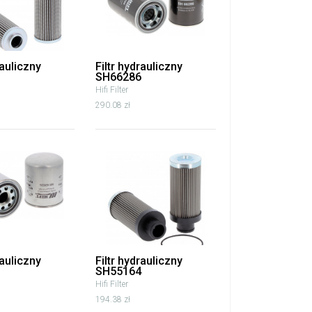
rauliczny
Filtr hydrauliczny
SH66286
Hifi Filter
290.08 zł
rauliczny
Filtr hydrauliczny
SH55164
Hifi Filter
194.38 zł