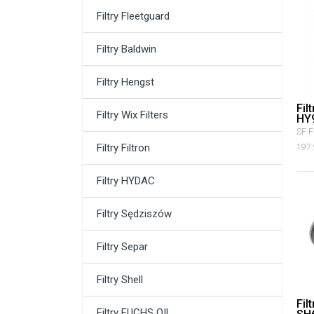
Filtry Fleetguard
Filtry Baldwin
Filtry Hengst
Fil
Filtry Wix Filters
HY
SF Fi
Filtry Filtron
197.
Filtry HYDAC
Filtry Sędziszów
Filtry Separ
Filtry Shell
Fil
Filtry FUCHS OIL