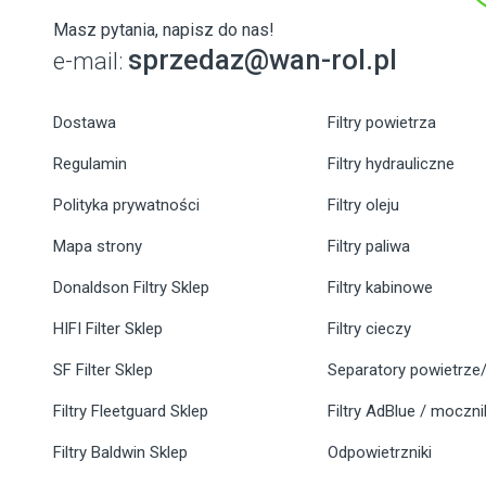
Masz pytania, napisz do nas!
sprzedaz@wan-rol.pl
e-mail:
Dostawa
Filtry powietrza
Regulamin
Filtry hydrauliczne
Polityka prywatności
Filtry oleju
Mapa strony
Filtry paliwa
Donaldson Filtry Sklep
Filtry kabinowe
HIFI Filter Sklep
Filtry cieczy
SF Filter Sklep
Separatory powietrze/
Filtry Fleetguard Sklep
Filtry AdBlue / moczn
Filtry Baldwin Sklep
Odpowietrzniki