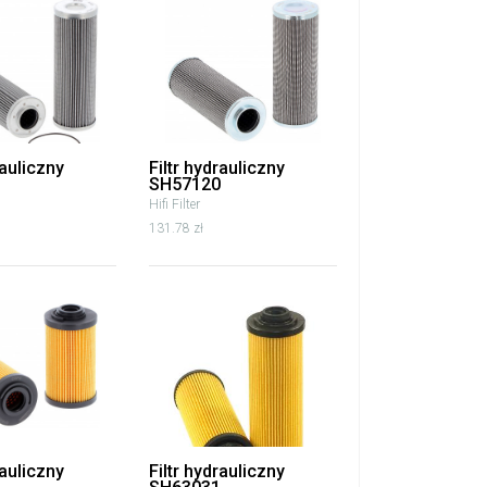
rauliczny
Filtr hydrauliczny
SH57120
Hifi Filter
131.78 zł
rauliczny
Filtr hydrauliczny