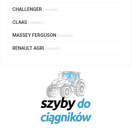
CHALLENGER
[ rozwiń ]
CLAAS
[ rozwiń ]
MASSEY FERGUSON
[ rozwiń ]
RENAULT AGRI
[ rozwiń ]