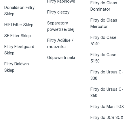
Filtry kabinowe
Filtry do Claas
Donaldson Filtry
Dominator
Filtry cieczy
Sklep
Filtry do Claas
Separatory
HIFI Filter Sklep
Mercator
powietrze/olej
SF Filter Sklep
Filtry do Case
Filtry AdBlue /
5140
Filtry Fleetguard
mocznika
Sklep
Filtry do Case
Odpowietrzniki
5150
Filtry Baldwin
Sklep
Filtry do Ursus C-
330
Filtry do Ursus C-
360
Filtry do Man TGX
Filtry do JCB 3CX