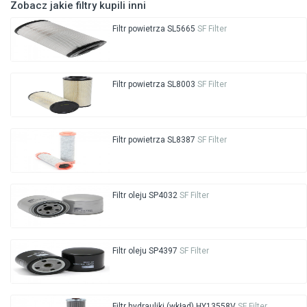
Zobacz jakie filtry kupili inni
Filtr powietrza SL5665
SF Filter
Filtr powietrza SL8003
SF Filter
Filtr powietrza SL8387
SF Filter
Filtr oleju SP4032
SF Filter
Filtr oleju SP4397
SF Filter
Filtr hydrauliki (wkład) HY13558V
SF Filter