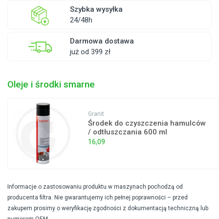
Szybka wysyłka
24/48h
Darmowa dostawa
już od 399 zł
Oleje i środki smarne
Granit
Środek do czyszczenia hamulców
/ odtłuszczania 600 ml
16,09
Informacje o zastosowaniu produktu w maszynach pochodzą od
producenta filtra. Nie gwarantujemy ich pełnej poprawności – przed
zakupem prosimy o weryfikację zgodności z dokumentacją techniczną lub
numerem OEM.