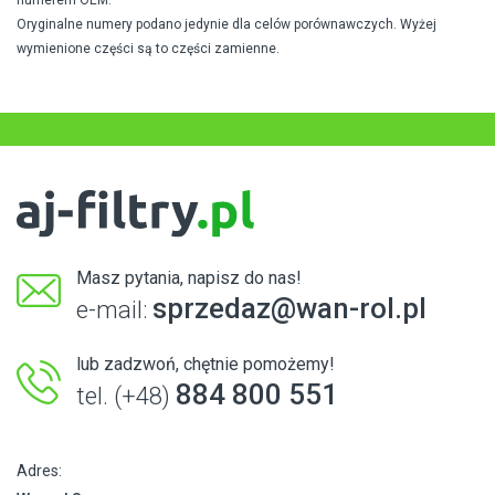
Oryginalne numery podano jedynie dla celów porównawczych. Wyżej
wymienione części są to części zamienne.
Masz pytania, napisz do nas!
sprzedaz@wan-rol.pl
e-mail:
lub zadzwoń, chętnie pomożemy!
884 800 551
tel. (+48)
Adres: