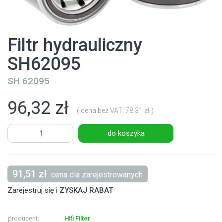
Filtr hydrauliczny
SH62095
SH 62095
96,32 zł
( cena bez VAT: 78.31 zł )
do koszyka
91,51 zł
cena dla zarejestrowanych
Zarejestruj się i
ZYSKAJ RABAT
producent:
Hifi Filter