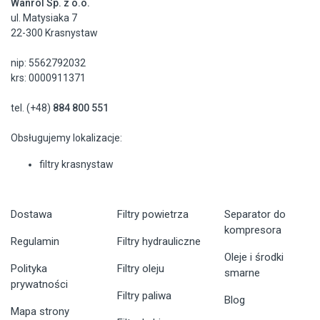
Wanrol Sp. z o.o.
ul. Matysiaka 7
22-300 Krasnystaw
nip: 5562792032
krs: 0000911371
tel. (+48)
884 800 551
Obsługujemy lokalizacje:
filtry krasnystaw
Dostawa
Filtry powietrza
Separator do
kompresora
Regulamin
Filtry hydrauliczne
Oleje i środki
Polityka
Filtry oleju
smarne
prywatności
Filtry paliwa
Blog
Mapa strony