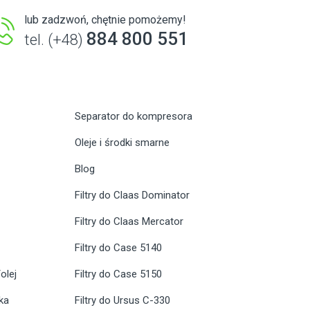
lub zadzwoń, chętnie pomożemy!
884 800 551
tel. (+48)
Separator do kompresora
Oleje i środki smarne
Blog
Filtry do Claas Dominator
Filtry do Claas Mercator
Filtry do Case 5140
olej
Filtry do Case 5150
ika
Filtry do Ursus C-330