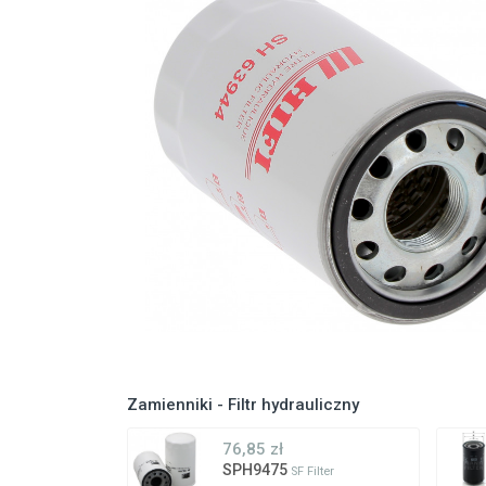
Zamienniki - Filtr hydrauliczny
76,85 zł
SPH9475
SF Filter