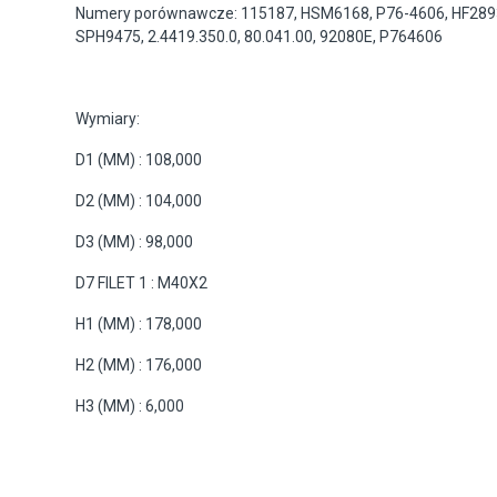
Numery porównawcze: 115187, HSM6168, P76-4606, HF289
SPH9475, 2.4419.350.0, 80.041.00, 92080E, P764606
Wymiary:
D1 (MM) : 108,000
D2 (MM) : 104,000
D3 (MM) : 98,000
D7 FILET 1 : M40X2
H1 (MM) : 178,000
H2 (MM) : 176,000
H3 (MM) : 6,000