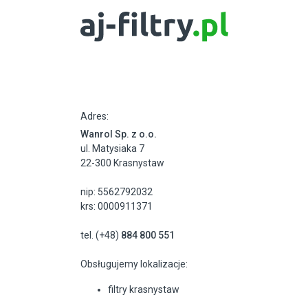
Adres:
Wanrol Sp. z o.o.
ul. Matysiaka 7
22-300 Krasnystaw
nip: 5562792032
krs: 0000911371
tel. (+48)
884 800 551
Obsługujemy lokalizacje:
filtry krasnystaw