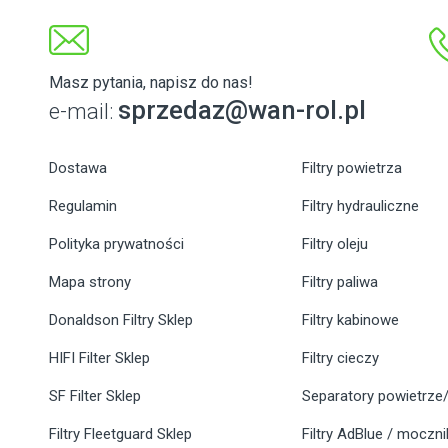
Masz pytania, napisz do nas!
sprzedaz@wan-rol.pl
e-mail:
Dostawa
Filtry powietrza
Regulamin
Filtry hydrauliczne
Polityka prywatności
Filtry oleju
Mapa strony
Filtry paliwa
Donaldson Filtry Sklep
Filtry kabinowe
HIFI Filter Sklep
Filtry cieczy
SF Filter Sklep
Separatory powietrze/
Filtry Fleetguard Sklep
Filtry AdBlue / moczn