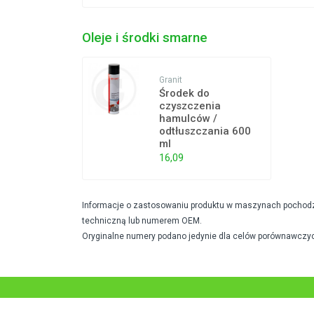
Oleje i środki smarne
Granit
Środek do
czyszczenia
hamulców /
odtłuszczania 600
ml
16,09
Informacje o zastosowaniu produktu w maszynach pochodzą 
techniczną lub numerem OEM.
Oryginalne numery podano jedynie dla celów porównawczyc