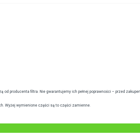
od producenta filtra. Nie gwarantujemy ich pełnej poprawności – przed zakupe
h. Wyżej wymienione części są to części zamienne.