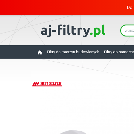
Do 
Filtry do maszyn budowlanych
Filtry do samoc