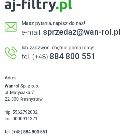
Masz pytania, napisz do nas!
sprzedaz@wan-rol.pl
e-mail:
lub zadzwoń, chętnie pomożemy!
884 800 551
tel. (+48)
Adres:
Wanrol Sp. z o.o.
ul. Matysiaka 7
22-300 Krasnystaw
nip: 5562792032
krs: 0000911371
tel. (+48)
884 800 551