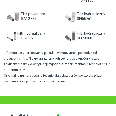
SN1907
Filtr powietrza
Filtr hydrauliczny
SA12775
SH56761
Filtr hydrauliczny
Filtr hydrauliczny
SH52095
SH70060
Informacje o zastosowaniu produktu w maszynach pochodzą od
producenta filtra. Nie gwarantujemy ich pełnej poprawności – przed
zakupem prosimy o weryfikację zgodności z dokumentacją techniczną lub
numerem OEM.
Oryginalne numery podano jedynie dla celów porównawczych. Wyżej
wymienione części są to części zamienne.