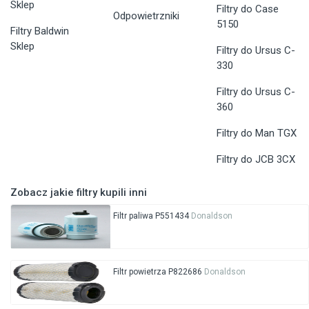
Sklep
Filtry do Case
Odpowietrzniki
5150
Filtry Baldwin
Sklep
Filtry do Ursus C-
330
Filtry do Ursus C-
360
Filtry do Man TGX
Filtry do JCB 3CX
Zobacz jakie filtry kupili inni
Filtr paliwa P551434
Donaldson
Filtr powietrza P822686
Donaldson