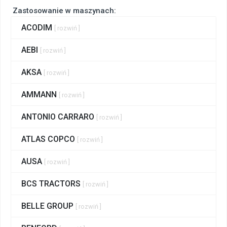
Zastosowanie w maszynach:
ACODIM
[ rozwiń ]
AEBI
[ rozwiń ]
AKSA
[ rozwiń ]
AMMANN
[ rozwiń ]
ANTONIO CARRARO
[ rozwiń ]
ATLAS COPCO
[ rozwiń ]
AUSA
[ rozwiń ]
BCS TRACTORS
[ rozwiń ]
BELLE GROUP
[ rozwiń ]