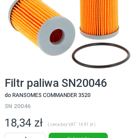
Filtr paliwa SN20046
do RANSOMES COMMANDER 3520
SN 20046
18,34 zł
( cena bez VAT: 14.91 zł )