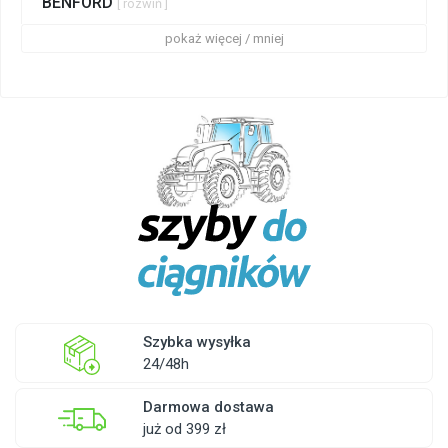
BENFORD
[ rozwiń ]
pokaż więcej / mniej
Szybka wysyłka
24/48h
Darmowa dostawa
już od 399 zł