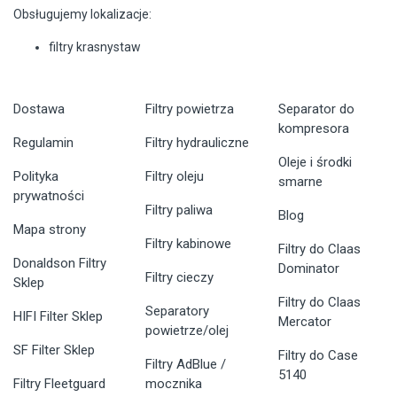
Obsługujemy lokalizacje:
filtry krasnystaw
Dostawa
Filtry powietrza
Separator do
kompresora
Regulamin
Filtry hydrauliczne
Oleje i środki
Polityka
Filtry oleju
smarne
prywatności
Filtry paliwa
Blog
Mapa strony
Filtry kabinowe
Filtry do Claas
Donaldson Filtry
Dominator
Filtry cieczy
Sklep
Filtry do Claas
Separatory
HIFI Filter Sklep
Mercator
powietrze/olej
SF Filter Sklep
Filtry do Case
Filtry AdBlue /
5140
Filtry Fleetguard
mocznika