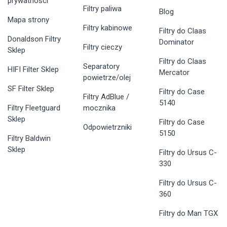
prywatności
Filtry paliwa
Blog
Mapa strony
Filtry kabinowe
Filtry do Claas
Donaldson Filtry
Dominator
Filtry cieczy
Sklep
Filtry do Claas
Separatory
HIFI Filter Sklep
Mercator
powietrze/olej
SF Filter Sklep
Filtry do Case
Filtry AdBlue /
5140
Filtry Fleetguard
mocznika
Sklep
Filtry do Case
Odpowietrzniki
5150
Filtry Baldwin
Sklep
Filtry do Ursus C-
330
Filtry do Ursus C-
360
Filtry do Man TGX