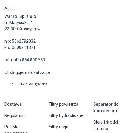
Adres:
Wanrol Sp. z o.o.
ul. Matysiaka 7
22-300 Krasnystaw
nip: 5562792032
krs: 0000911371
tel. (+48)
884 800 551
Obsługujemy lokalizacje:
filtry krasnystaw
Dostawa
Filtry powietrza
Separator do
kompresora
Regulamin
Filtry hydrauliczne
Oleje i środki
Polityka
Filtry oleju
smarne