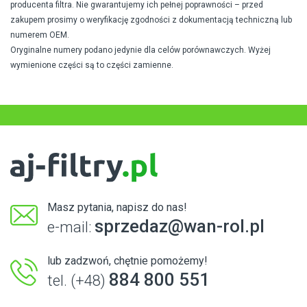
producenta filtra. Nie gwarantujemy ich pełnej poprawności – przed
zakupem prosimy o weryfikację zgodności z dokumentacją techniczną lub
numerem OEM.
Oryginalne numery podano jedynie dla celów porównawczych. Wyżej
wymienione części są to części zamienne.
Masz pytania, napisz do nas!
sprzedaz@wan-rol.pl
e-mail:
lub zadzwoń, chętnie pomożemy!
884 800 551
tel. (+48)