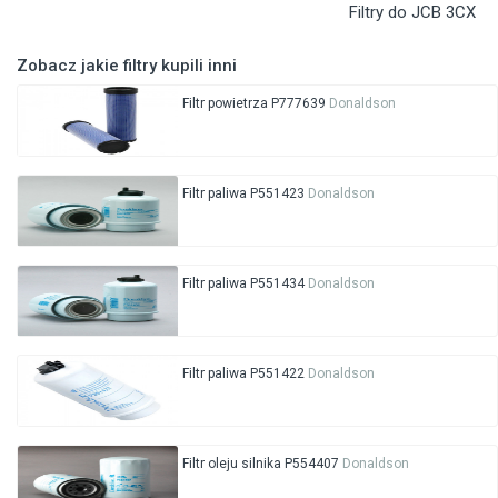
Filtry do JCB 3CX
Zobacz jakie filtry kupili inni
Filtr powietrza P777639
Donaldson
Filtr paliwa P551423
Donaldson
Filtr paliwa P551434
Donaldson
Filtr paliwa P551422
Donaldson
Filtr oleju silnika P554407
Donaldson