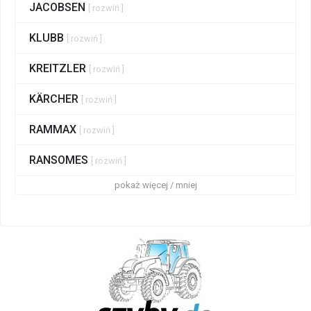
JACOBSEN
[ rozwiń ]
KLUBB
[ rozwiń ]
KREITZLER
[ rozwiń ]
KÄRCHER
[ rozwiń ]
RAMMAX
[ rozwiń ]
RANSOMES
[ rozwiń ]
pokaż więcej / mniej