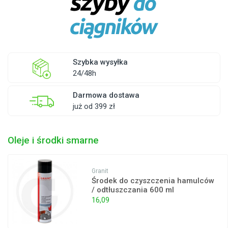
Szybka wysyłka
24/48h
Darmowa dostawa
już od 399 zł
Oleje i środki smarne
Granit
Środek do czyszczenia hamulców
/ odtłuszczania 600 ml
16,09