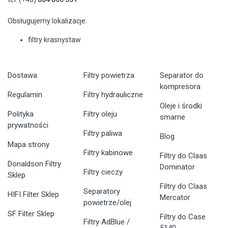
Obsługujemy lokalizacje:
filtry krasnystaw
Dostawa
Filtry powietrza
Separator do
kompresora
Regulamin
Filtry hydrauliczne
Oleje i środki
Polityka
Filtry oleju
smarne
prywatności
Filtry paliwa
Blog
Mapa strony
Filtry kabinowe
Filtry do Claas
Donaldson Filtry
Dominator
Filtry cieczy
Sklep
Filtry do Claas
Separatory
HIFI Filter Sklep
Mercator
powietrze/olej
SF Filter Sklep
Filtry do Case
Filtry AdBlue /