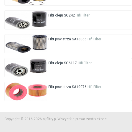
Filtr oleju SO242
Hifi Filter
Filtr powietrza SA16056
Hifi Filter
Filtr oleju SO6117
Hifi Filter
Filtr powietrza SA10076
Hifi Filter
Copyright © 2016-2026 aj-filtry.pl Wszystkie prawa zastrzeżone.