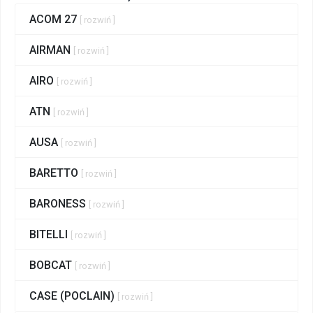
ACOM 27
[ rozwiń ]
AIRMAN
[ rozwiń ]
AIRO
[ rozwiń ]
ATN
[ rozwiń ]
AUSA
[ rozwiń ]
BARETTO
[ rozwiń ]
BARONESS
[ rozwiń ]
BITELLI
[ rozwiń ]
BOBCAT
[ rozwiń ]
CASE (POCLAIN)
[ rozwiń ]