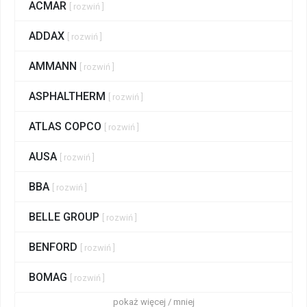
ACMAR
[ rozwiń ]
ADDAX
[ rozwiń ]
AMMANN
[ rozwiń ]
ASPHALTHERM
[ rozwiń ]
ATLAS COPCO
[ rozwiń ]
AUSA
[ rozwiń ]
BBA
[ rozwiń ]
BELLE GROUP
[ rozwiń ]
BENFORD
[ rozwiń ]
BOMAG
[ rozwiń ]
pokaż więcej / mniej