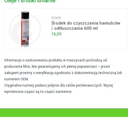
Oleje i środki smarne
Granit
Środek do czyszczenia hamulców
/ odtłuszczania 600 ml
16,09
Informacje o zastosowaniu produktu w maszynach pochodzą od
producenta filtra. Nie gwarantujemy ich pełnej poprawności – przed
zakupem prosimy o weryfikację zgodności z dokumentacją techniczną lub
numerem OEM.
Oryginalne numery podano jedynie dla celów porównawczych. Wyżej
wymienione części są to części zamienne.