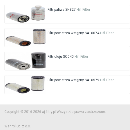
Filtr paliwa SN327
Hifi Filter
Filtr powietrza wstępny SA16074
Hifi Filter
Filtr oleju SO040
Hifi Filter
Filtr powietrza wstępny SA16579
Hifi Filter
Copyright © 2016-2026 aj-filtry.pl Wszystkie prawa zastrzeżone.
Wanrol Sp. z o.o.