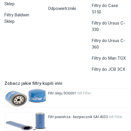
Sklep
Filtry do Case
Odpowietrzniki
5150
Filtry Baldwin
Sklep
Filtry do Ursus C-
330
Filtry do Ursus C-
360
Filtry do Man TGX
Filtry do JCB 3CX
Zobacz jakie filtry kupili inni
Filtr oleju SO6001
Hifi Filter
Filtr powietrza - bezpiecznik SA14053
Hifi Filter