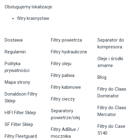
Obsługujemy lokalizacje:
filtry krasnystaw
Dostawa
Filtry powietrza
Separator do
kompresora
Regulamin
Filtry hydrauliczne
Oleje i środki
Polityka
Filtry oleju
smarne
prywatności
Filtry paliwa
Blog
Mapa strony
Filtry kabinowe
Filtry do Claas
Donaldson Filtry
Dominator
Filtry cieczy
Sklep
Filtry do Claas
Separatory
HIFI Filter Sklep
Mercator
powietrze/olej
SF Filter Sklep
Filtry do Case
Filtry AdBlue /
5140
Filtry Fleetguard
mocznika