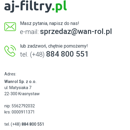
Masz pytania, napisz do nas!
sprzedaz@wan-rol.pl
e-mail:
lub zadzwoń, chętnie pomożemy!
884 800 551
tel. (+48)
Adres:
Wanrol Sp. z o.o.
ul. Matysiaka 7
22-300 Krasnystaw
nip: 5562792032
krs: 0000911371
tel. (+48)
884 800 551