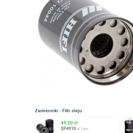
Zamienniki - Filtr oleju
49,20 zł
SP4910
SF Filter