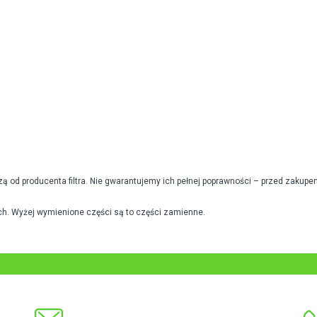
od producenta filtra. Nie gwarantujemy ich pełnej poprawności – przed zakupe
h. Wyżej wymienione części są to części zamienne.