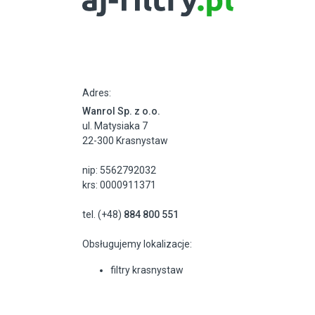
Adres:
Wanrol Sp. z o.o.
ul. Matysiaka 7
22-300 Krasnystaw
nip: 5562792032
krs: 0000911371
tel. (+48)
884 800 551
Obsługujemy lokalizacje:
filtry krasnystaw