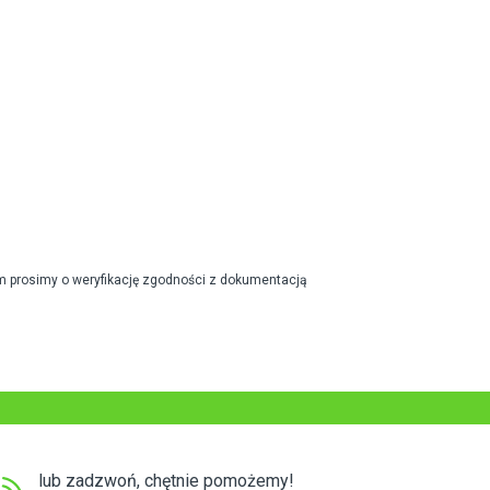
m prosimy o weryfikację zgodności z dokumentacją
lub zadzwoń, chętnie pomożemy!