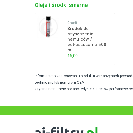
Oleje i środki smarne
Granit
Środek do
czyszczenia
hamulców /
odtłuszczania 600
ml
16,09
Informacje o zastosowaniu produktu w maszynach pochodzą 
techniczną lub numerem OEM.
Oryginalne numery podano jedynie dla celów porównawczyc