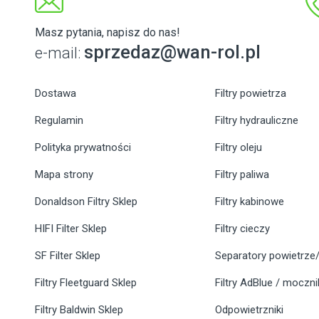
Masz pytania, napisz do nas!
sprzedaz@wan-rol.pl
e-mail:
Dostawa
Filtry powietrza
Regulamin
Filtry hydrauliczne
Polityka prywatności
Filtry oleju
Mapa strony
Filtry paliwa
Donaldson Filtry Sklep
Filtry kabinowe
HIFI Filter Sklep
Filtry cieczy
SF Filter Sklep
Separatory powietrze/
Filtry Fleetguard Sklep
Filtry AdBlue / moczn
Filtry Baldwin Sklep
Odpowietrzniki