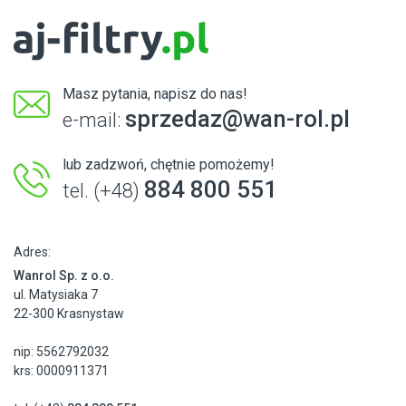
Masz pytania, napisz do nas!
sprzedaz@wan-rol.pl
e-mail:
lub zadzwoń, chętnie pomożemy!
884 800 551
tel. (+48)
Adres:
Wanrol Sp. z o.o.
ul. Matysiaka 7
22-300 Krasnystaw
nip: 5562792032
krs: 0000911371