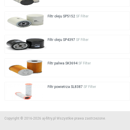
Filtr oleju SP5152
SF Filter
Filtr oleju SP4397
SF Filter
Filtr paliwa SK3694
SF Filter
Filtr powietrza SL8387
SF Filter
Copyright © 2016-2026 aj-filtry.pl Wszystkie prawa zastrzeżone.