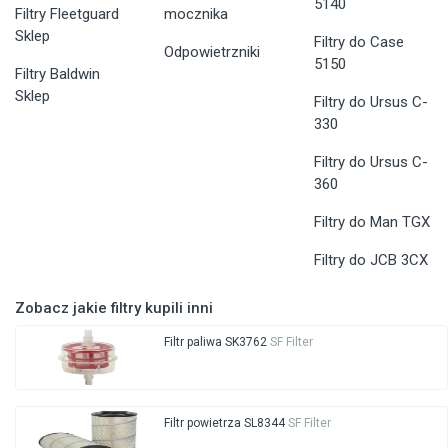
5140
Filtry Fleetguard
mocznika
Sklep
Filtry do Case
Odpowietrzniki
5150
Filtry Baldwin
Sklep
Filtry do Ursus C-
330
Filtry do Ursus C-
360
Filtry do Man TGX
Filtry do JCB 3CX
Zobacz jakie filtry kupili inni
Filtr paliwa SK3762
SF Filter
Filtr powietrza SL8344
SF Filter