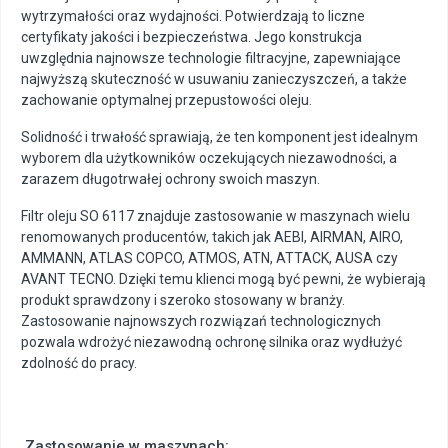
wytrzymałości oraz wydajności. Potwierdzają to liczne
certyfikaty jakości i bezpieczeństwa. Jego konstrukcja
uwzględnia najnowsze technologie filtracyjne, zapewniające
najwyższą skuteczność w usuwaniu zanieczyszczeń, a także
zachowanie optymalnej przepustowości oleju.
Solidność i trwałość sprawiają, że ten komponent jest idealnym
wyborem dla użytkowników oczekujących niezawodności, a
zarazem długotrwałej ochrony swoich maszyn.
Filtr oleju SO 6117 znajduje zastosowanie w maszynach wielu
renomowanych producentów, takich jak AEBI, AIRMAN, AIRO,
AMMANN, ATLAS COPCO, ATMOS, ATN, ATTACK, AUSA czy
AVANT TECNO. Dzięki temu klienci mogą być pewni, że wybierają
produkt sprawdzony i szeroko stosowany w branży.
Zastosowanie najnowszych rozwiązań technologicznych
pozwala wdrożyć niezawodną ochronę silnika oraz wydłużyć
zdolność do pracy.
Zastosowanie w maszynach: