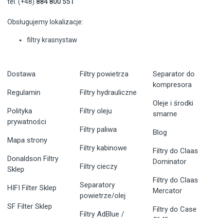
tel. (+48)
884 800 551
Obsługujemy lokalizacje:
filtry krasnystaw
Dostawa
Filtry powietrza
Separator do
kompresora
Regulamin
Filtry hydrauliczne
Oleje i środki
Polityka
Filtry oleju
smarne
prywatności
Filtry paliwa
Blog
Mapa strony
Filtry kabinowe
Filtry do Claas
Donaldson Filtry
Dominator
Filtry cieczy
Sklep
Filtry do Claas
Separatory
HIFI Filter Sklep
Mercator
powietrze/olej
SF Filter Sklep
Filtry do Case
Filtry AdBlue /