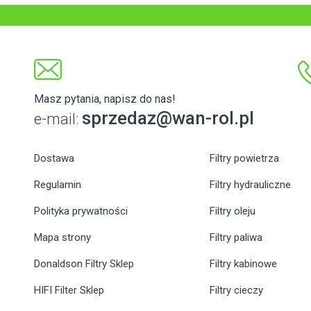
Masz pytania, napisz do nas!
sprzedaz@wan-rol.pl
e-mail:
Dostawa
Filtry powietrza
Regulamin
Filtry hydrauliczne
Polityka prywatności
Filtry oleju
Mapa strony
Filtry paliwa
Donaldson Filtry Sklep
Filtry kabinowe
HIFI Filter Sklep
Filtry cieczy