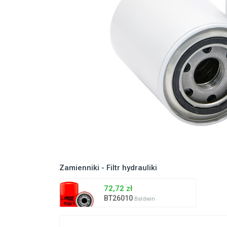
Zamienniki - Filtr hydrauliki
72,72 zł
BT26010
Baldwin