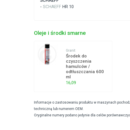
SCHAEFF
-
SCHAEFF
HR 10
Oleje i środki smarne
Granit
Środek do
czyszczenia
hamulców /
odtłuszczania 600
ml
16,09
Informacje o zastosowaniu produktu w maszynach pochodzą 
techniczną lub numerem OEM.
Oryginalne numery podano jedynie dla celów porównawczyc