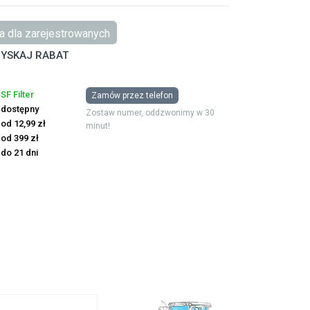
 dla zarejestrowanych
YSKAJ RABAT
SF Filter
Zamów przez telefon
dostępny
Zostaw numer, oddzwonimy w 30
od 12,99 zł
minut!
od 399 zł
do 21 dni