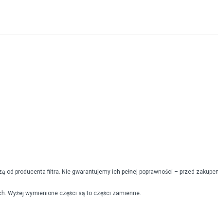
od producenta filtra. Nie gwarantujemy ich pełnej poprawności – przed zakupe
h. Wyżej wymienione części są to części zamienne.