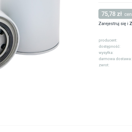
75,78 zł
cena
Zarejestruj się i
Z
producent:
dostępność:
wysyłka:
darmowa dostawa:
zwrot: