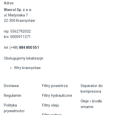
Adres:
Wanrol Sp. z o.o.
ul. Matysiaka 7
22-300 Krasnystaw
nip: 5562792032
krs: 0000911371
tel. (+48)
884 800 551
Obsługujemy lokalizacje:
filtry krasnystaw
Dostawa
Filtry powietrza
Separator do
kompresora
Regulamin
Filtry hydrauliczne
Oleje i środki
Polityka
Filtry oleju
smarne
prywatności