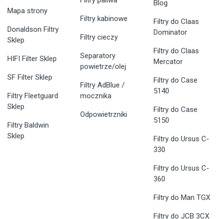
Filtry paliwa
Blog
Mapa strony
Filtry kabinowe
Filtry do Claas
Donaldson Filtry
Dominator
Filtry cieczy
Sklep
Filtry do Claas
Separatory
HIFI Filter Sklep
Mercator
powietrze/olej
SF Filter Sklep
Filtry do Case
Filtry AdBlue /
5140
Filtry Fleetguard
mocznika
Sklep
Filtry do Case
Odpowietrzniki
5150
Filtry Baldwin
Sklep
Filtry do Ursus C-
330
Filtry do Ursus C-
360
Filtry do Man TGX
Filtry do JCB 3CX