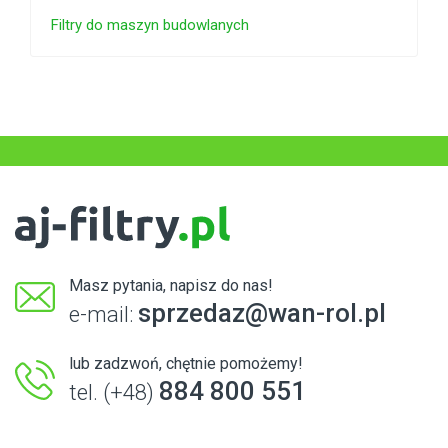
Filtry do maszyn budowlanych
Masz pytania, napisz do nas!
sprzedaz@wan-rol.pl
e-mail:
lub zadzwoń, chętnie pomożemy!
884 800 551
tel. (+48)