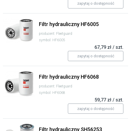
zapytaj o dostępność
Filtr hydrauliczny HF6005
producent: Fleetguard
symbol: HF6005
67,79 zł / szt.
zapytaj o dostępność
Filtr hydrauliczny HF6068
producent: Fleetguard
symbol: HF6068
59,77 zł / szt.
zapytaj o dostępność
Filtr hydrauliczny SH56253