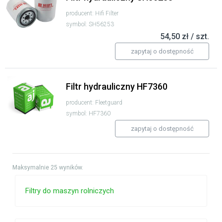
producent: Hifi Filter
symbol: SH56253
54,50 zł / szt.
zapytaj o dostępność
Filtr hydrauliczny HF7360
producent: Fleetguard
symbol: HF7360
zapytaj o dostępność
Maksymalnie 25 wyników.
Filtry do maszyn rolniczych