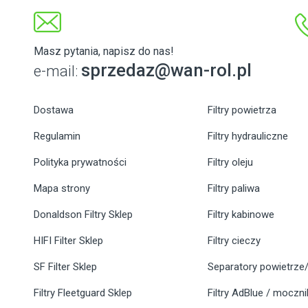
Masz pytania, napisz do nas!
sprzedaz@wan-rol.pl
e-mail:
Dostawa
Filtry powietrza
Regulamin
Filtry hydrauliczne
Polityka prywatności
Filtry oleju
Mapa strony
Filtry paliwa
Donaldson Filtry Sklep
Filtry kabinowe
HIFI Filter Sklep
Filtry cieczy
SF Filter Sklep
Separatory powietrze/
Filtry Fleetguard Sklep
Filtry AdBlue / moczn