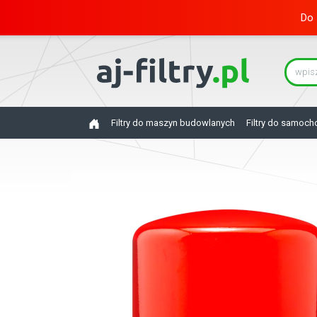
Do 
Filtry do maszyn budowlanych
Filtry do samoc