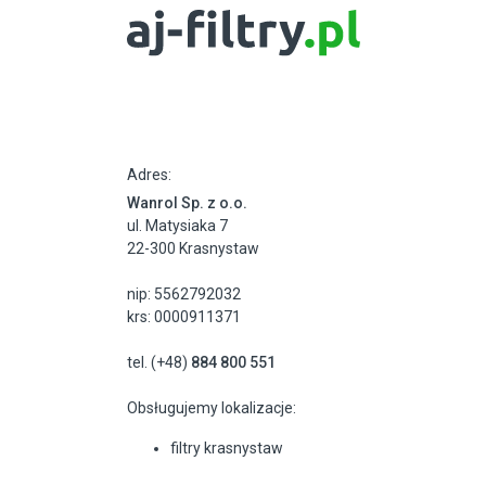
Adres:
Wanrol Sp. z o.o.
ul. Matysiaka 7
22-300 Krasnystaw
nip: 5562792032
krs: 0000911371
tel. (+48)
884 800 551
Obsługujemy lokalizacje:
filtry krasnystaw