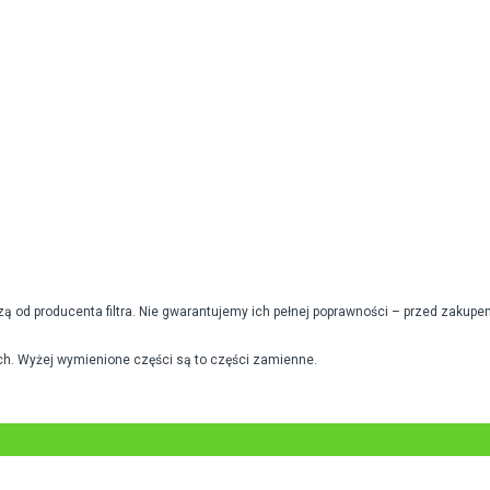
od producenta filtra. Nie gwarantujemy ich pełnej poprawności – przed zakupe
h. Wyżej wymienione części są to części zamienne.