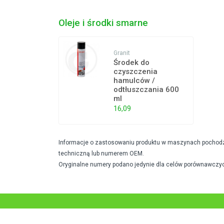
Oleje i środki smarne
Granit
Środek do
czyszczenia
hamulców /
odtłuszczania 600
ml
16,09
Informacje o zastosowaniu produktu w maszynach pochodzą 
techniczną lub numerem OEM.
Oryginalne numery podano jedynie dla celów porównawczyc