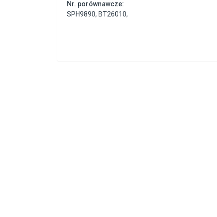
Nr. porównawcze:
SPH9890
,
BT26010
,