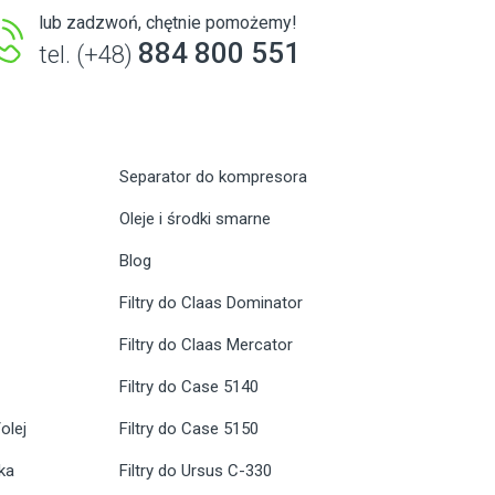
lub zadzwoń, chętnie pomożemy!
884 800 551
tel. (+48)
Separator do kompresora
Oleje i środki smarne
Blog
Filtry do Claas Dominator
Filtry do Claas Mercator
Filtry do Case 5140
olej
Filtry do Case 5150
ika
Filtry do Ursus C-330