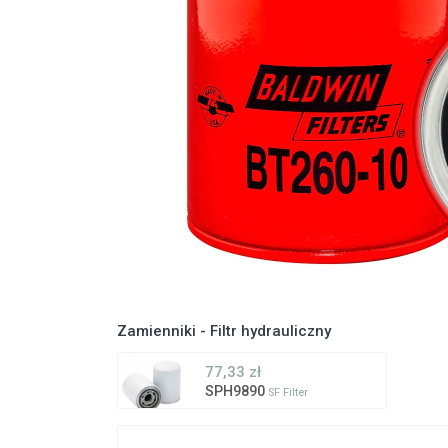
Zamienniki - Filtr hydrauliczny
77,33 zł
SPH9890
SF Filter