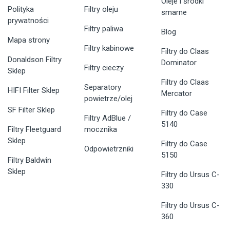
Oleje i środki
Polityka
Filtry oleju
smarne
prywatności
Filtry paliwa
Blog
Mapa strony
Filtry kabinowe
Filtry do Claas
Donaldson Filtry
Dominator
Filtry cieczy
Sklep
Filtry do Claas
Separatory
HIFI Filter Sklep
Mercator
powietrze/olej
SF Filter Sklep
Filtry do Case
Filtry AdBlue /
5140
Filtry Fleetguard
mocznika
Sklep
Filtry do Case
Odpowietrzniki
5150
Filtry Baldwin
Sklep
Filtry do Ursus C-
330
Filtry do Ursus C-
360