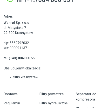
tel. (+48)
Adres:
Wanrol Sp. z o.o.
ul. Matysiaka 7
22-300 Krasnystaw
nip: 5562792032
krs: 0000911371
tel. (+48)
884 800 551
Obsługujemy lokalizacje:
filtry krasnystaw
Dostawa
Filtry powietrza
Separator do
kompresora
Regulamin
Filtry hydrauliczne