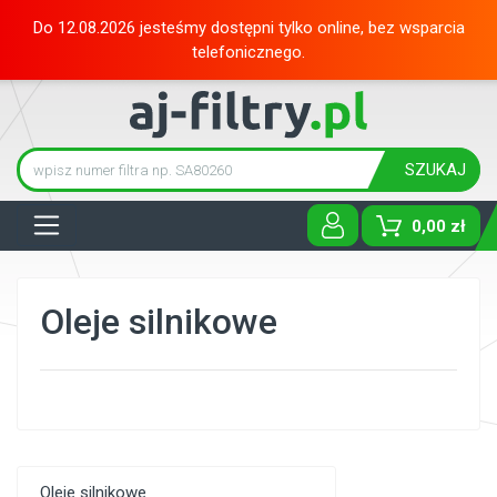
Do 12.08.2026 jesteśmy dostępni tylko online, bez wsparcia
telefonicznego.
SZUKAJ
Tog
0,00 zł
Oleje silnikowe
Oleje silnikowe