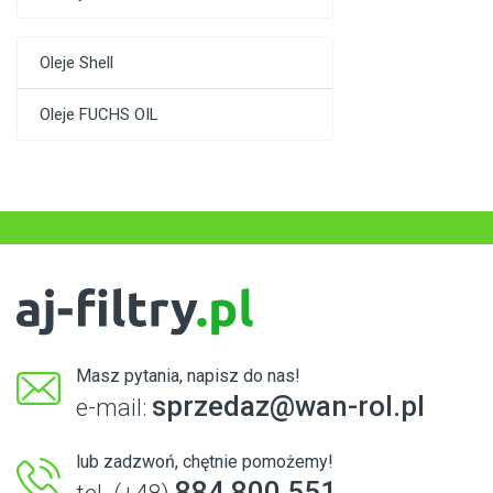
Oleje Shell
Oleje FUCHS OIL
Masz pytania, napisz do nas!
sprzedaz@wan-rol.pl
e-mail:
lub zadzwoń, chętnie pomożemy!
884 800 551