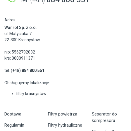
tel. (+48)
Adres:
Wanrol Sp. z o.o.
ul. Matysiaka 7
22-300 Krasnystaw
nip: 5562792032
krs: 0000911371
tel. (+48)
884 800 551
Obsługujemy lokalizacje:
filtry krasnystaw
Dostawa
Filtry powietrza
Separator do
kompresora
Regulamin
Filtry hydrauliczne