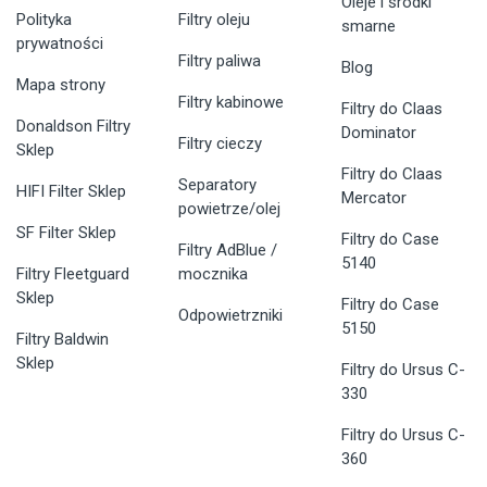
Oleje i środki
Polityka
Filtry oleju
smarne
prywatności
Filtry paliwa
Blog
Mapa strony
Filtry kabinowe
Filtry do Claas
Donaldson Filtry
Dominator
Filtry cieczy
Sklep
Filtry do Claas
Separatory
HIFI Filter Sklep
Mercator
powietrze/olej
SF Filter Sklep
Filtry do Case
Filtry AdBlue /
5140
Filtry Fleetguard
mocznika
Sklep
Filtry do Case
Odpowietrzniki
5150
Filtry Baldwin
Sklep
Filtry do Ursus C-
330
Filtry do Ursus C-
360