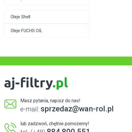
Oleje Shell
Oleje FUCHS OIL
Masz pytania, napisz do nas!
sprzedaz@wan-rol.pl
e-mail:
lub zadzwoń, chętnie pomożemy!
884 800 551