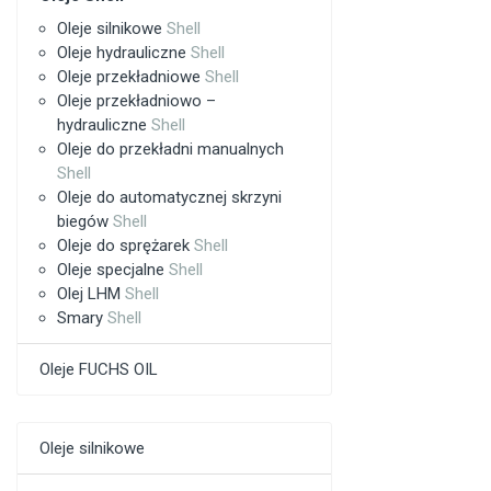
Oleje silnikowe
Shell
Oleje hydrauliczne
Shell
Oleje przekładniowe
Shell
Oleje przekładniowo –
hydrauliczne
Shell
Oleje do przekładni manualnych
Shell
Oleje do automatycznej skrzyni
biegów
Shell
Oleje do sprężarek
Shell
Oleje specjalne
Shell
Olej LHM
Shell
Smary
Shell
Oleje FUCHS OIL
Oleje silnikowe