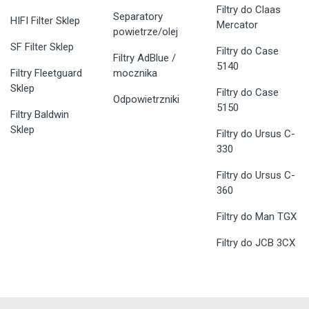
Filtry do Claas
Separatory
HIFI Filter Sklep
Mercator
powietrze/olej
SF Filter Sklep
Filtry do Case
Filtry AdBlue /
5140
Filtry Fleetguard
mocznika
Sklep
Filtry do Case
Odpowietrzniki
5150
Filtry Baldwin
Sklep
Filtry do Ursus C-
330
Filtry do Ursus C-
360
Filtry do Man TGX
Filtry do JCB 3CX