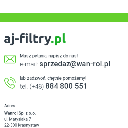
Masz pytania, napisz do nas!
sprzedaz@wan-rol.pl
e-mail:
lub zadzwoń, chętnie pomożemy!
884 800 551
tel. (+48)
Adres:
Wanrol Sp. z o.o.
ul. Matysiaka 7
22-300 Krasnystaw