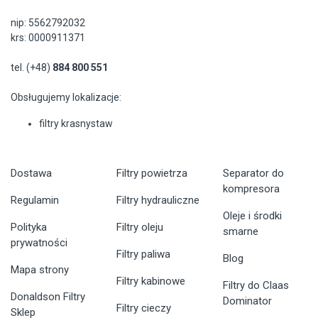
nip: 5562792032
krs: 0000911371
tel. (+48)
884 800 551
Obsługujemy lokalizacje:
filtry krasnystaw
Dostawa
Filtry powietrza
Separator do
kompresora
Regulamin
Filtry hydrauliczne
Oleje i środki
Polityka
Filtry oleju
smarne
prywatności
Filtry paliwa
Blog
Mapa strony
Filtry kabinowe
Filtry do Claas
Donaldson Filtry
Dominator
Filtry cieczy
Sklep