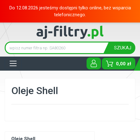
Do 12.08.2026 jesteśmy dostępni tylko online, bez wsparcia
telefonicznego.
SZUKAJ
Tog
0,00 zł
Oleje Shell
Oleje Shell