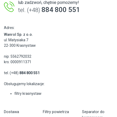
lub zadzwoń, chętnie pomożemy!
884 800 551
tel. (+48)
Adres:
Wanrol Sp. z o.o.
ul. Matysiaka 7
22-300 Krasnystaw
nip: 5562792032
krs: 0000911371
tel. (+48)
884 800 551
Obsługujemy lokalizacje:
filtry krasnystaw
Dostawa
Filtry powietrza
Separator do