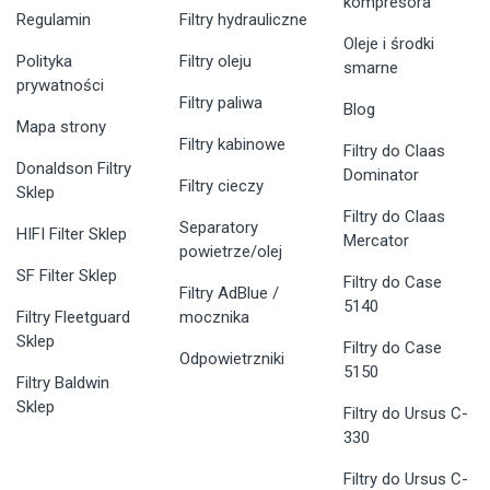
kompresora
Regulamin
Filtry hydrauliczne
Oleje i środki
Polityka
Filtry oleju
smarne
prywatności
Filtry paliwa
Blog
Mapa strony
Filtry kabinowe
Filtry do Claas
Donaldson Filtry
Dominator
Filtry cieczy
Sklep
Filtry do Claas
Separatory
HIFI Filter Sklep
Mercator
powietrze/olej
SF Filter Sklep
Filtry do Case
Filtry AdBlue /
5140
Filtry Fleetguard
mocznika
Sklep
Filtry do Case
Odpowietrzniki
5150
Filtry Baldwin
Sklep
Filtry do Ursus C-
330
Filtry do Ursus C-