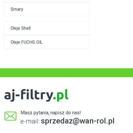
Smary
Oleje Shell
Oleje FUCHS OIL
Masz pytania, napisz do nas!
sprzedaz@wan-rol.pl
e-mail: