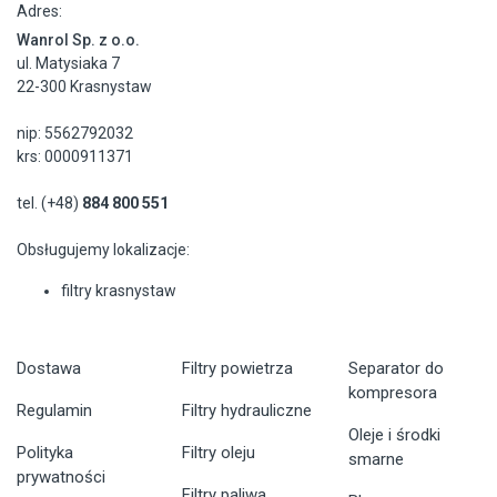
Adres:
Wanrol Sp. z o.o.
ul. Matysiaka 7
22-300 Krasnystaw
nip: 5562792032
krs: 0000911371
tel. (+48)
884 800 551
Obsługujemy lokalizacje:
filtry krasnystaw
Dostawa
Filtry powietrza
Separator do
kompresora
Regulamin
Filtry hydrauliczne
Oleje i środki
Polityka
Filtry oleju
smarne
prywatności
Filtry paliwa