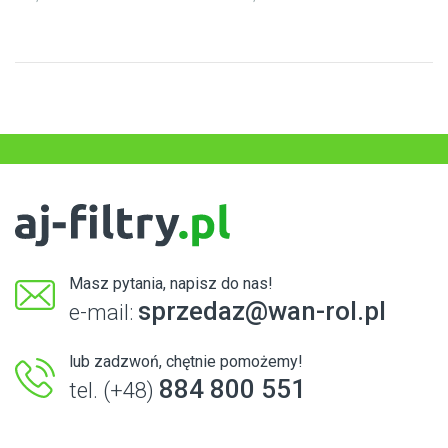
Masz pytania, napisz do nas!
sprzedaz@wan-rol.pl
e-mail:
lub zadzwoń, chętnie pomożemy!
884 800 551
tel. (+48)