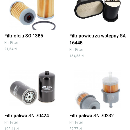
Filtr oleju SO 1385
Filtr powietrza wstępny SA
16448
Hifi Filter
21,54 zł
Hifi Filter
154,55 zł
Filtr paliwa SN 70424
Filtr paliwa SN 70232
Hifi Filter
Hifi Filter
102,41 zł
29,77 zł