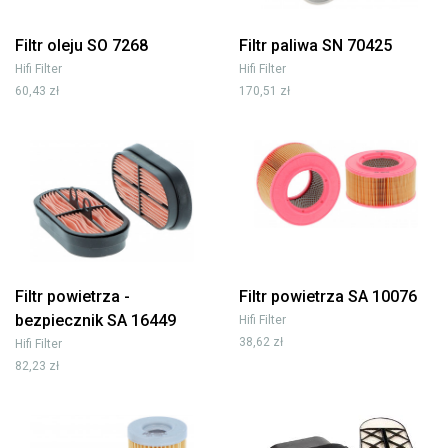
Filtr oleju SO 7268
Filtr paliwa SN 70425
Hifi Filter
Hifi Filter
60,43 zł
170,51 zł
Filtr powietrza -
Filtr powietrza SA 10076
bezpiecznik SA 16449
Hifi Filter
38,62 zł
Hifi Filter
82,23 zł