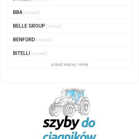
BBA
[ rozwiń ]
BELLE GROUP
[ rozwiń ]
BENFORD
[ rozwiń ]
BITELLI
[ rozwiń ]
pokaż więcej / mniej