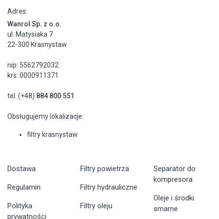
Adres:
Wanrol Sp. z o.o.
ul. Matysiaka 7
22-300 Krasnystaw
nip: 5562792032
krs: 0000911371
tel. (+48)
884 800 551
Obsługujemy lokalizacje:
filtry krasnystaw
Dostawa
Filtry powietrza
Separator do
kompresora
Regulamin
Filtry hydrauliczne
Oleje i środki
Polityka
Filtry oleju
smarne
prywatności