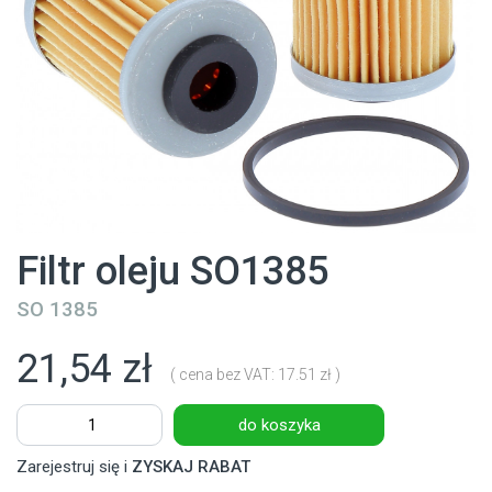
Filtr oleju SO1385
SO 1385
21,54 zł
( cena bez VAT: 17.51 zł )
do koszyka
Zarejestruj się i
ZYSKAJ RABAT