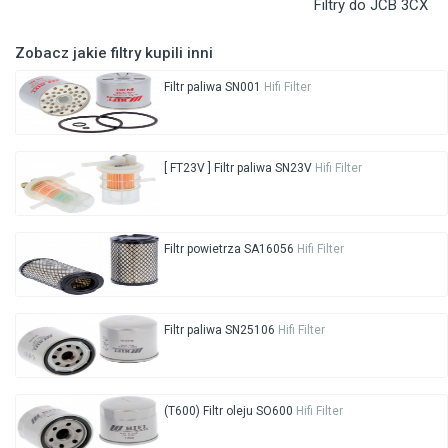
Filtry do JCB 3CX
Zobacz jakie filtry kupili inni
Filtr paliwa SN001
Hifi Filter
[ FT23V ] Filtr paliwa SN23V
Hifi Filter
Filtr powietrza SA16056
Hifi Filter
Filtr paliwa SN25106
Hifi Filter
(T600) Filtr oleju SO600
Hifi Filter