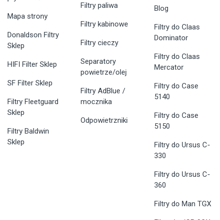
Filtry paliwa
Blog
Mapa strony
Filtry kabinowe
Filtry do Claas
Donaldson Filtry
Dominator
Filtry cieczy
Sklep
Filtry do Claas
Separatory
HIFI Filter Sklep
Mercator
powietrze/olej
SF Filter Sklep
Filtry do Case
Filtry AdBlue /
5140
Filtry Fleetguard
mocznika
Sklep
Filtry do Case
Odpowietrzniki
5150
Filtry Baldwin
Sklep
Filtry do Ursus C-
330
Filtry do Ursus C-
360
Filtry do Man TGX