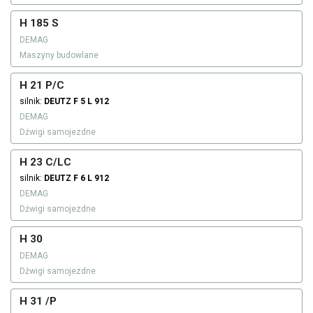
H 185 S
DEMAG
Maszyny budowlane
H 21 P/C
silnik:
DEUTZ
F 5 L 912
DEMAG
Dźwigi samojezdne
H 23 C/LC
silnik:
DEUTZ
F 6 L 912
DEMAG
Dźwigi samojezdne
H 30
DEMAG
Dźwigi samojezdne
H 31 /P