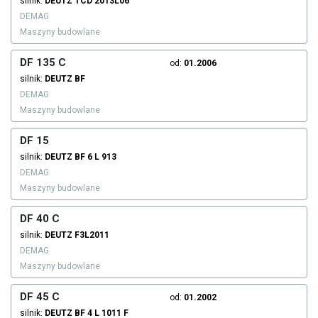
silnik:
DEUTZ
TCD 2013L06
DEMAG
Maszyny budowlane
DF 135 C
od:
01.2006
silnik:
DEUTZ
BF
DEMAG
Maszyny budowlane
DF 15
silnik:
DEUTZ
BF 6 L 913
DEMAG
Maszyny budowlane
DF 40 C
silnik:
DEUTZ
F3L2011
DEMAG
Maszyny budowlane
DF 45 C
od:
01.2002
silnik:
DEUTZ
BF 4 L 1011 F