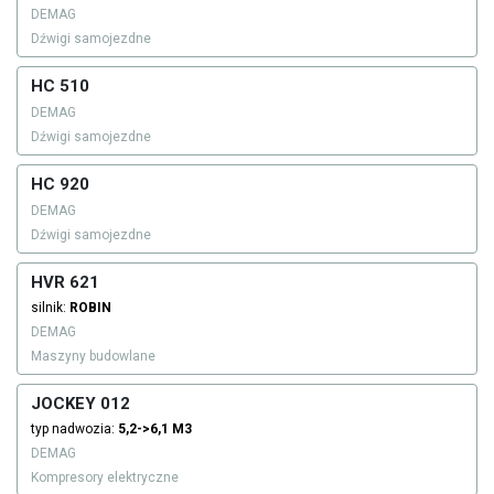
DEMAG
Dźwigi samojezdne
HC 510
DEMAG
Dźwigi samojezdne
HC 920
DEMAG
Dźwigi samojezdne
HVR 621
silnik:
ROBIN
DEMAG
Maszyny budowlane
JOCKEY 012
typ nadwozia:
5,2->6,1 M3
DEMAG
Kompresory elektryczne