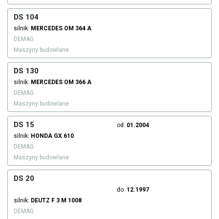
DS 104
silnik:
MERCEDES
OM 364 A
DEMAG
Maszyny budowlane
DS 130
silnik:
MERCEDES
OM 366 A
DEMAG
Maszyny budowlane
DS 15
od:
01.2004
silnik:
HONDA
GX 610
DEMAG
Maszyny budowlane
DS 20
do:
12.1997
silnik:
DEUTZ
F 3 M 1008
DEMAG