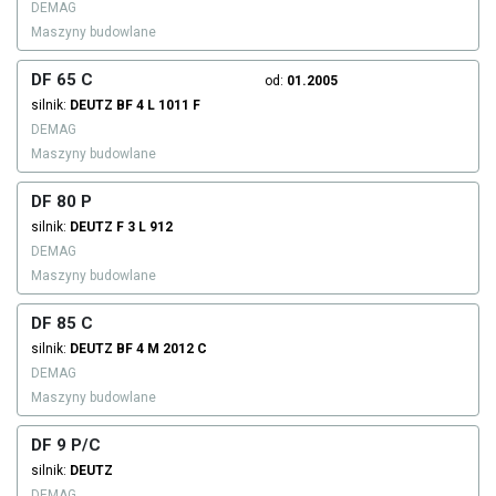
DEMAG
Maszyny budowlane
DF 65 C
od:
01.2005
silnik:
DEUTZ
BF 4 L 1011 F
DEMAG
Maszyny budowlane
DF 80 P
silnik:
DEUTZ
F 3 L 912
DEMAG
Maszyny budowlane
DF 85 C
silnik:
DEUTZ
BF 4 M 2012 C
DEMAG
Maszyny budowlane
DF 9 P/C
silnik:
DEUTZ
DEMAG