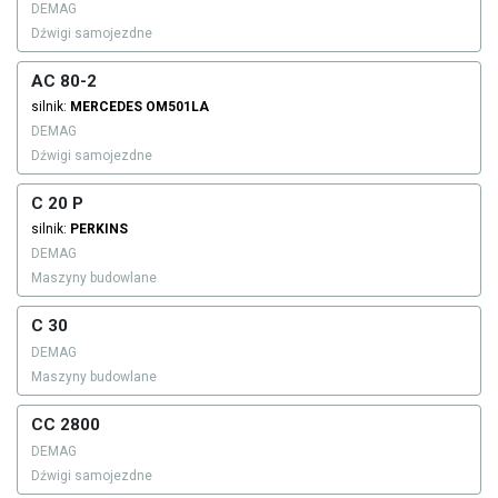
DEMAG
Dźwigi samojezdne
AC 80-2
silnik:
MERCEDES
OM501LA
DEMAG
Dźwigi samojezdne
C 20 P
silnik:
PERKINS
DEMAG
Maszyny budowlane
C 30
DEMAG
Maszyny budowlane
CC 2800
DEMAG
Dźwigi samojezdne