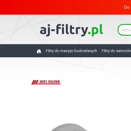
Do 
Filtry do maszyn budowlanych
Filtry do samoc