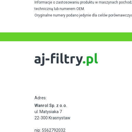
Informacje o zastosowaniu produktu w maszynach pochodzą 
techniczną lub numerem OEM.
Oryginalne numery podano jedynie dla celów porównawczyc
Adres:
Wanrol Sp. z o.o.
ul. Matysiaka 7
22-300 Krasnystaw
nip: 5562792032