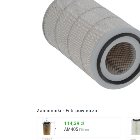
Zamienniki - Filtr powietrza
114,39 zł
AM405
Filtron