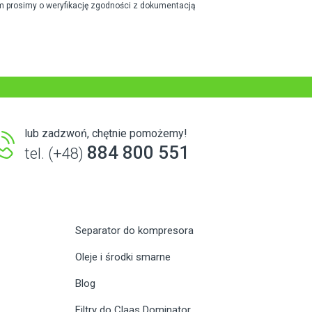
m prosimy o weryfikację zgodności z dokumentacją
lub zadzwoń, chętnie pomożemy!
884 800 551
tel. (+48)
Separator do kompresora
Oleje i środki smarne
Blog
Filtry do Claas Dominator