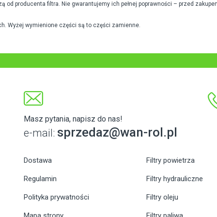
od producenta filtra. Nie gwarantujemy ich pełnej poprawności – przed zakupe
h. Wyżej wymienione części są to części zamienne.
Masz pytania, napisz do nas!
sprzedaz@wan-rol.pl
e-mail:
Dostawa
Filtry powietrza
Regulamin
Filtry hydrauliczne
Polityka prywatności
Filtry oleju
Mapa strony
Filtry paliwa