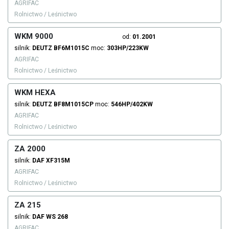
AGRIFAC
Rolnictwo / Leśnictwo
WKM 9000
od:
01.2001
silnik:
DEUTZ
BF6M1015C
moc:
303HP/223KW
AGRIFAC
Rolnictwo / Leśnictwo
WKM HEXA
silnik:
DEUTZ
BF8M1015CP
moc:
546HP/402KW
AGRIFAC
Rolnictwo / Leśnictwo
ZA 2000
silnik:
DAF
XF315M
AGRIFAC
Rolnictwo / Leśnictwo
ZA 215
silnik:
DAF
WS 268
AGRIFAC