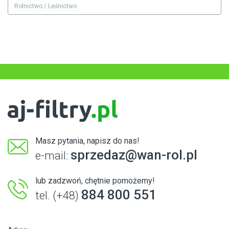
Rolnictwo / Leśnictwo
Masz pytania, napisz do nas!
sprzedaz@wan-rol.pl
e-mail:
lub zadzwoń, chętnie pomożemy!
884 800 551
tel. (+48)