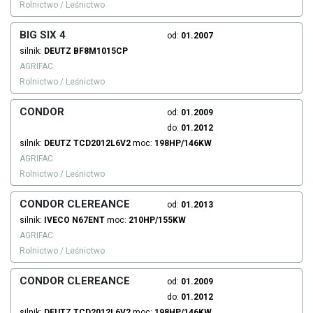
Rolnictwo / Leśnictwo
BIG SIX 4
od:
01.2007
silnik:
DEUTZ
BF8M1015CP
AGRIFAC
Rolnictwo / Leśnictwo
CONDOR
od:
01.2009
do:
01.2012
silnik:
DEUTZ
TCD2012L6V2
moc:
198HP/146KW
AGRIFAC
Rolnictwo / Leśnictwo
CONDOR CLEREANCE
od:
01.2013
silnik:
IVECO
N67ENT
moc:
210HP/155KW
AGRIFAC
Rolnictwo / Leśnictwo
CONDOR CLEREANCE
od:
01.2009
do:
01.2012
silnik:
DEUTZ
TCD2012L6V2
moc:
198HP/146KW