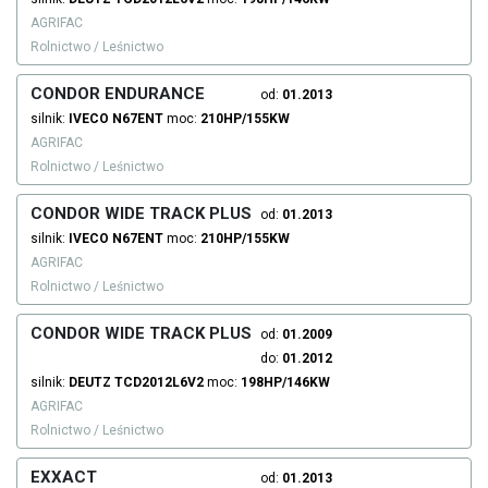
AGRIFAC
Rolnictwo / Leśnictwo
CONDOR ENDURANCE
od:
01.2013
silnik:
IVECO
N67ENT
moc:
210HP/155KW
AGRIFAC
Rolnictwo / Leśnictwo
CONDOR WIDE TRACK PLUS
od:
01.2013
silnik:
IVECO
N67ENT
moc:
210HP/155KW
AGRIFAC
Rolnictwo / Leśnictwo
CONDOR WIDE TRACK PLUS
od:
01.2009
do:
01.2012
silnik:
DEUTZ
TCD2012L6V2
moc:
198HP/146KW
AGRIFAC
Rolnictwo / Leśnictwo
EXXACT
od:
01.2013