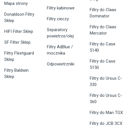
Mapa strony
Filtry kabinowe
Filtry do Claas
Donaldson Filtry
Dominator
Filtry cieczy
Sklep
Filtry do Claas
Separatory
HIFI Filter Sklep
Mercator
powietrze/olej
SF Filter Sklep
Filtry do Case
Filtry AdBlue /
5140
Filtry Fleetguard
mocznika
Sklep
Filtry do Case
Odpowietrzniki
5150
Filtry Baldwin
Sklep
Filtry do Ursus C-
330
Filtry do Ursus C-
360
Filtry do Man TGX
Filtry do JCB 3CX