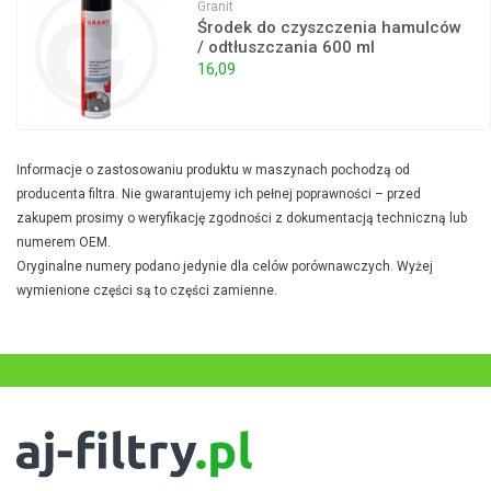
Granit
Środek do czyszczenia hamulców
/ odtłuszczania 600 ml
16,09
Informacje o zastosowaniu produktu w maszynach pochodzą od
producenta filtra. Nie gwarantujemy ich pełnej poprawności – przed
zakupem prosimy o weryfikację zgodności z dokumentacją techniczną lub
numerem OEM.
Oryginalne numery podano jedynie dla celów porównawczych. Wyżej
wymienione części są to części zamienne.