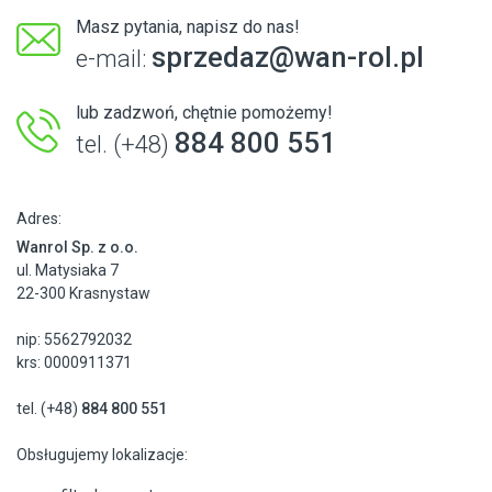
Masz pytania, napisz do nas!
sprzedaz@wan-rol.pl
e-mail:
lub zadzwoń, chętnie pomożemy!
884 800 551
tel. (+48)
Adres:
Wanrol Sp. z o.o.
ul. Matysiaka 7
22-300 Krasnystaw
nip: 5562792032
krs: 0000911371
tel. (+48)
884 800 551
Obsługujemy lokalizacje: