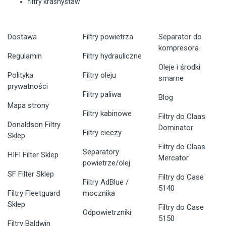
filtry krasnystaw
Dostawa
Filtry powietrza
Separator do
kompresora
Regulamin
Filtry hydrauliczne
Oleje i środki
Polityka
Filtry oleju
smarne
prywatności
Filtry paliwa
Blog
Mapa strony
Filtry kabinowe
Filtry do Claas
Donaldson Filtry
Dominator
Filtry cieczy
Sklep
Filtry do Claas
Separatory
HIFI Filter Sklep
Mercator
powietrze/olej
SF Filter Sklep
Filtry do Case
Filtry AdBlue /
5140
Filtry Fleetguard
mocznika
Sklep
Filtry do Case
Odpowietrzniki
5150
Filtry Baldwin