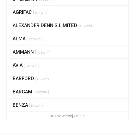
AGRIFAC
[ rozwiń ]
ALEXANDER DENNIS LIMITED
[ rozwiń ]
ALMA
[ rozwiń ]
AMMANN
[ rozwiń ]
AVIA
[ rozwiń ]
BARFORD
[ rozwiń ]
BARGAM
[ rozwiń ]
BENZA
[ rozwiń ]
pokaż więcej / mniej