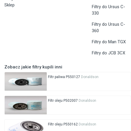
Sklep
Filtry do Ursus C-
330
Filtry do Ursus C-
360
Filtry do Man TGX
Filtry do JCB 3CX
Zobacz jakie filtry kupili inni
Filtr paliwa P550127
Donaldson
Filtr oleju P502007
Donaldson
Filtr oleju P550162
Donaldson