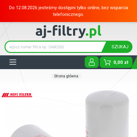
Do 12.08.2026 jesteśmy dostępni tylko online, bez wsparcia
telefonicznego.
SZUKAJ
Tog
0,00 zł
Strona główna