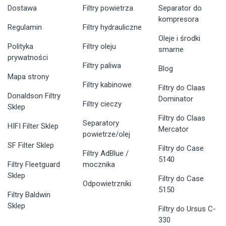
Dostawa
Filtry powietrza
Separator do
kompresora
Regulamin
Filtry hydrauliczne
Oleje i środki
Polityka
Filtry oleju
smarne
prywatności
Filtry paliwa
Blog
Mapa strony
Filtry kabinowe
Filtry do Claas
Donaldson Filtry
Dominator
Filtry cieczy
Sklep
Filtry do Claas
Separatory
HIFI Filter Sklep
Mercator
powietrze/olej
SF Filter Sklep
Filtry do Case
Filtry AdBlue /
5140
Filtry Fleetguard
mocznika
Sklep
Filtry do Case
Odpowietrzniki
5150
Filtry Baldwin
Sklep
Filtry do Ursus C-
330