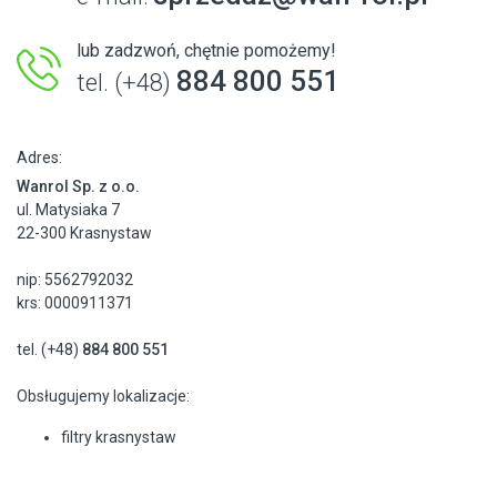
lub zadzwoń, chętnie pomożemy!
884 800 551
tel. (+48)
Adres:
Wanrol Sp. z o.o.
ul. Matysiaka 7
22-300 Krasnystaw
nip: 5562792032
krs: 0000911371
tel. (+48)
884 800 551
Obsługujemy lokalizacje:
filtry krasnystaw