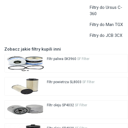
Filtry do Ursus C-
360
Filtry do Man TGX
Filtry do JCB 3CX
Zobacz jakie filtry kupili inni
Filtr paliwa SK3960
SF Filter
Filtr powietrza SL8003
SF Filter
Filtr oleju SP4032
SF Filter