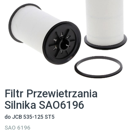
Filtr Przewietrzania
Silnika SAO6196
do JCB 535-125 ST5
SAO 6196