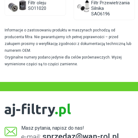
Filtr oleju
Filtr Przewietrzania
SO11020
Silnika
SAO6196
Informacje o zastosowaniu produktu w maszynach pochodzą od
producenta filtra. Nie gwarantujemy ich pełnej poprawności – przed
zakupem prosimy o weryfikację zgodności z dokumentacją techniczną lub
numerem OEM.
Oryginalne numery podano jedynie dla celów porównawczych. Wyżej
wymienione części są to części zamienne.
Masz pytania, napisz do nas!
sprzedaz@wan-rol.pl
e-mail: