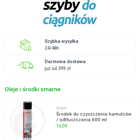
Szybka wysyłka
24/48h
Darmowa dostawa
już od 399 zł
Oleje i środki smarne
Granit
Środek do czyszczenia hamulców
/ odtłuszczania 600 ml
16,09