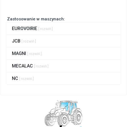
Zastosowanie w maszynach:
EUROVOIRIE
[ rozwiń ]
JCB
[ rozwiń ]
MAGNI
[ rozwiń ]
MECALAC
[ rozwiń ]
NC
[ rozwiń ]