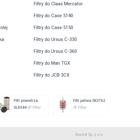
Filtry do Claas Mercator
Filtry do Case 5140
olej
Filtry do Case 5150
ika
Filtry do Ursus C-330
Filtry do Ursus C-360
Filtry do Man TGX
Filtry do JCB 3CX
Filtr powietrza
Filtr paliwa SK3762
SL8344
SF Filter
SF Filter
Wanrol Sp. z o.o.