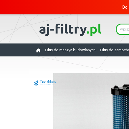
Do 
Filtry do maszyn budowlanych
Filtry do samoc