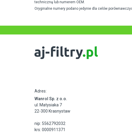
techniczną lub numerem OEM.
Oryginalne numery podano jedynie dla celów porównawczyc
Adres:
Wanrol Sp. z o.o.
ul. Matysiaka 7
22-300 Krasnystaw
nip: 5562792032
krs: 0000911371