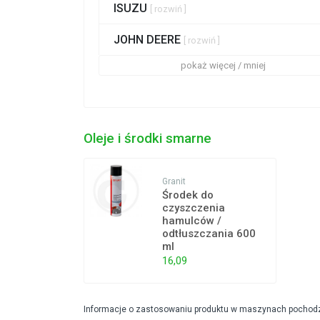
ISUZU
[ rozwiń ]
JOHN DEERE
[ rozwiń ]
pokaż więcej / mniej
Oleje i środki smarne
Granit
Środek do
czyszczenia
hamulców /
odtłuszczania 600
ml
16,09
Informacje o zastosowaniu produktu w maszynach pochodzą 