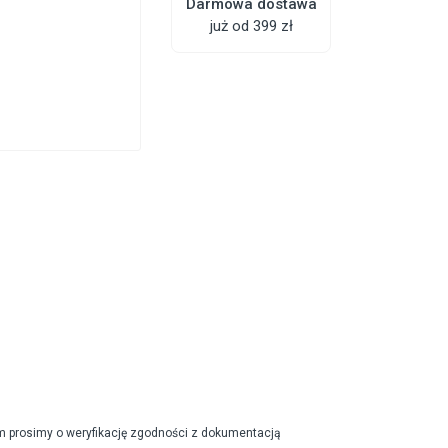
Darmowa dostawa
już od 399 zł
m prosimy o weryfikację zgodności z dokumentacją