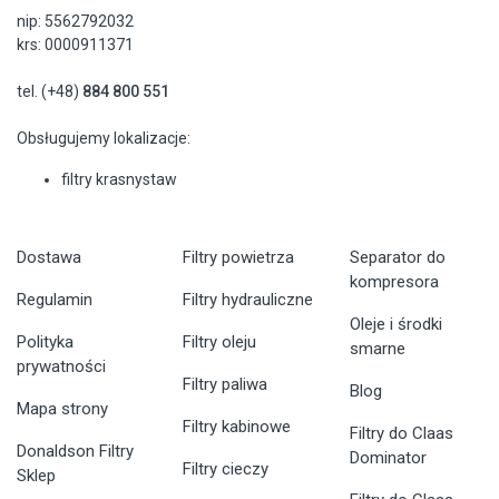
nip: 5562792032
krs: 0000911371
tel. (+48)
884 800 551
Obsługujemy lokalizacje:
filtry krasnystaw
Dostawa
Filtry powietrza
Separator do
kompresora
Regulamin
Filtry hydrauliczne
Oleje i środki
Polityka
Filtry oleju
smarne
prywatności
Filtry paliwa
Blog
Mapa strony
Filtry kabinowe
Filtry do Claas
Donaldson Filtry
Dominator
Filtry cieczy
Sklep