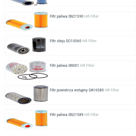
Filtr paliwa SN21590
Hifi Filter
Filtr oleju SO10060
Hifi Filter
Filtr paliwa SN001
Hifi Filter
Filtr powietrza wstępny SA16580
Hifi Filter
Filtr paliwa SN21589
Hifi Filter