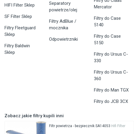
Filtry do Claas
Separatory
HIFI Filter Sklep
Mercator
powietrze/olej
SF Filter Sklep
Filtry do Case
Filtry AdBlue /
5140
Filtry Fleetguard
mocznika
Sklep
Filtry do Case
Odpowietrzniki
5150
Filtry Baldwin
Sklep
Filtry do Ursus C-
330
Filtry do Ursus C-
360
Filtry do Man TGX
Filtry do JCB 3CX
Zobacz jakie filtry kupili inni
Filtr powietrza - bezpiecznik SA14053
Hifi Filter