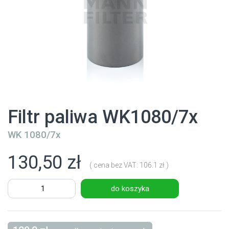
Filtr paliwa WK1080/7x
WK 1080/7x
130,50 zł
( cena bez VAT: 106.1 zł )
do koszyka