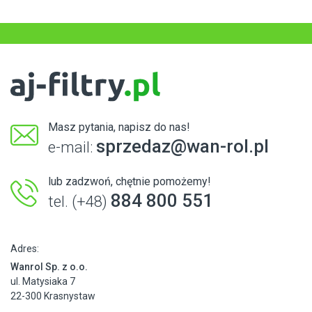
Masz pytania, napisz do nas!
sprzedaz@wan-rol.pl
e-mail:
lub zadzwoń, chętnie pomożemy!
884 800 551
tel. (+48)
Adres:
Wanrol Sp. z o.o.
ul. Matysiaka 7
22-300 Krasnystaw