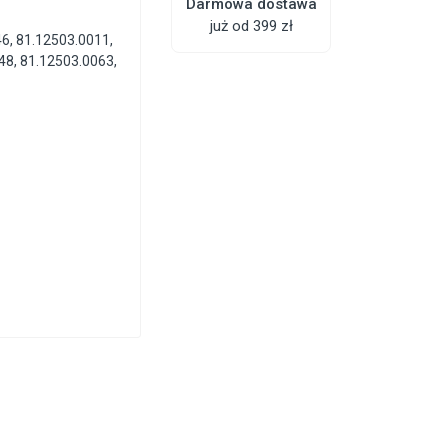
Darmowa dostawa
już od 399 zł
6, 81.12503.0011,
48, 81.12503.0063,