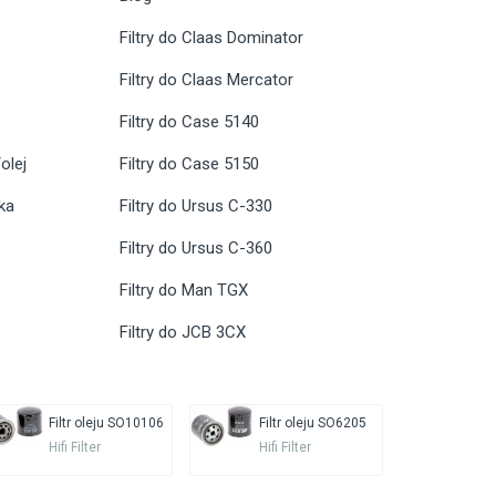
Filtry do Claas Dominator
Filtry do Claas Mercator
Filtry do Case 5140
olej
Filtry do Case 5150
ika
Filtry do Ursus C-330
Filtry do Ursus C-360
Filtry do Man TGX
Filtry do JCB 3CX
Filtr oleju SO10106
Filtr oleju SO6205
Hifi Filter
Hifi Filter