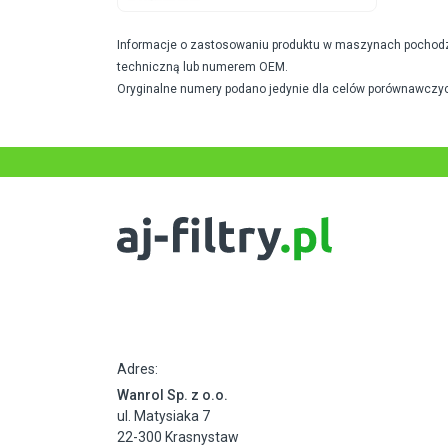
Informacje o zastosowaniu produktu w maszynach pochodzą 
techniczną lub numerem OEM.
Oryginalne numery podano jedynie dla celów porównawczyc
Adres:
Wanrol Sp. z o.o.
ul. Matysiaka 7
22-300 Krasnystaw