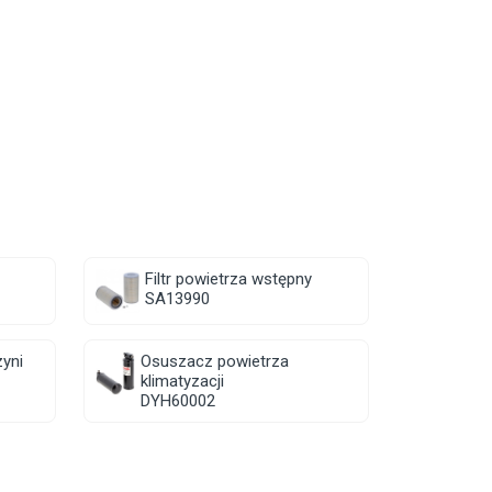
Filtr powietrza wstępny
SA13990
zyni
Osuszacz powietrza
klimatyzacji
DYH60002