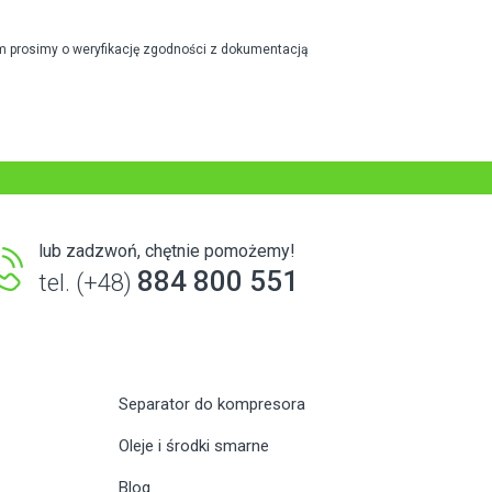
m prosimy o weryfikację zgodności z dokumentacją
lub zadzwoń, chętnie pomożemy!
884 800 551
tel. (+48)
Separator do kompresora
Oleje i środki smarne
Blog