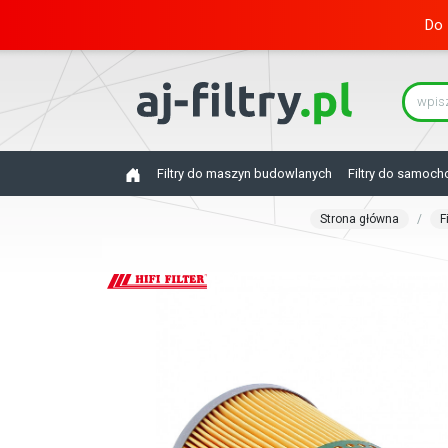
Do 
Filtry do maszyn budowlanych
Filtry do samoc
Strona główna
F