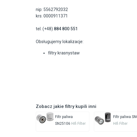
nip: 5562792032
krs: 0000911371
tel. (+48)
884 800 551
Obsługujemy lokalizacje:
filtry krasnystaw
Zobacz jakie filtry kupili inni
Filtr paliwa
Filtr paliwa S
SN25106
Hifi Filter
Hifi Filter