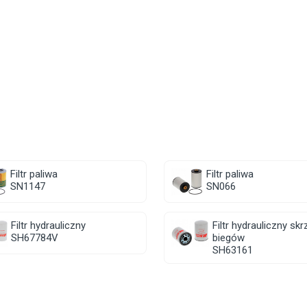
Filtr paliwa
Filtr paliwa
SN1147
SN066
Filtr hydrauliczny
Filtr hydrauliczny skr
SH67784V
biegów
SH63161