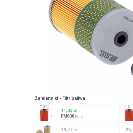
Zamienniki - Filtr paliwa
11,33 zł
PM808
Filtron
19,77 zł
26,