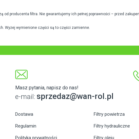
od producenta filtra. Nie gwarantujemy ich pełnej poprawności – przed zakupe
h. Wyżej wymienione części są to części zamienne.
Masz pytania, napisz do nas!
sprzedaz@wan-rol.pl
e-mail:
Dostawa
Filtry powietrza
Regulamin
Filtry hydrauliczne
Polityka prywatności
Filtry oleju