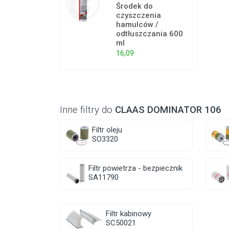
Środek do
czyszczenia
hamulców /
odtłuszczania 600
ml
16,09
Inne filtry do
CLAAS DOMINATOR 106
Filtr oleju
SO3320
Filtr powietrza - bezpiecznik
SA11790
Filtr kabinowy
SC50021