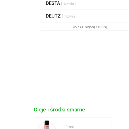
DESTA
[ rozwiń ]
DEUTZ
[ rozwiń ]
pokaż więcej / mniej
Oleje i środki smarne
Granit