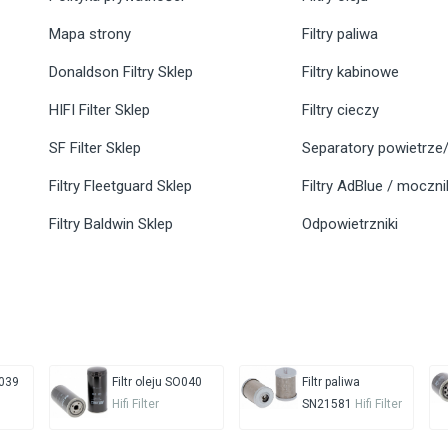
Mapa strony
Filtry paliwa
Donaldson Filtry Sklep
Filtry kabinowe
HIFI Filter Sklep
Filtry cieczy
SF Filter Sklep
Separatory powietrze/
Filtry Fleetguard Sklep
Filtry AdBlue / moczn
Filtry Baldwin Sklep
Odpowietrzniki
N039
Filtr oleju SO040
Filtr paliwa
Hifi Filter
SN21581
Hifi Filter