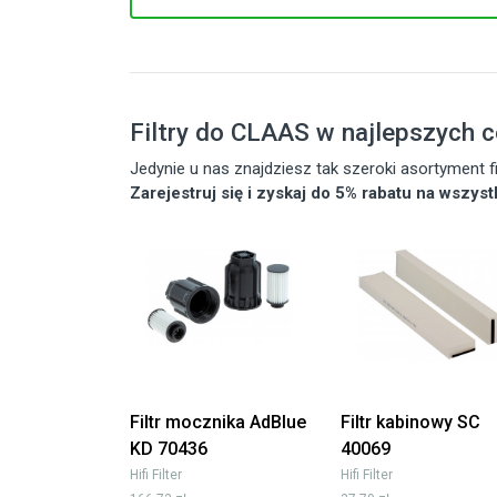
Filtry do CLAAS w najlepszych 
Jedynie u nas znajdziesz tak szeroki asortyment
Zarejestruj się i zyskaj do 5% rabatu na wszys
Filtr mocznika AdBlue
Filtr kabinowy SC
KD 70436
40069
Hifi Filter
Hifi Filter