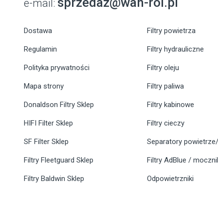
sprzedaz@wan-rol.pl
e-mail:
Dostawa
Filtry powietrza
Regulamin
Filtry hydrauliczne
Polityka prywatności
Filtry oleju
Mapa strony
Filtry paliwa
Donaldson Filtry Sklep
Filtry kabinowe
HIFI Filter Sklep
Filtry cieczy
SF Filter Sklep
Separatory powietrze/
Filtry Fleetguard Sklep
Filtry AdBlue / moczn
Filtry Baldwin Sklep
Odpowietrzniki