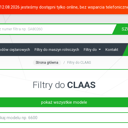
12.08.2026 jesteśmy dostępni tylko online, bez wsparcia telefoniczn
SZ
hodów ciężarowych
Filtry do maszyn rolniczych
Filtry do
Kontakt
Strona główna
Filtry do CLAAS
Filtry do
CLAAS
pokaż wszystkie modele