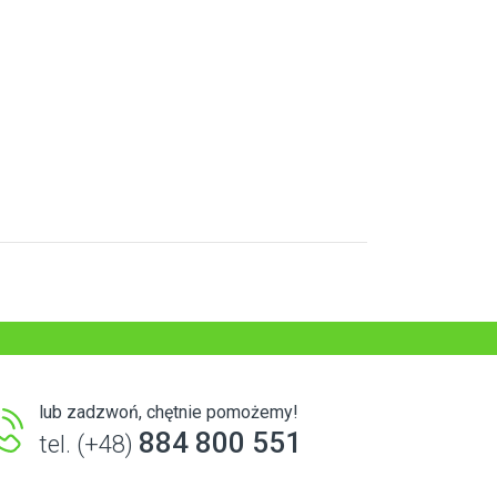
lub zadzwoń, chętnie pomożemy!
884 800 551
tel. (+48)