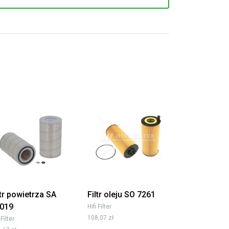
ltr powietrza SA
Filtr oleju SO 7261
019
Hifi Filter
108,07 zł
 Filter