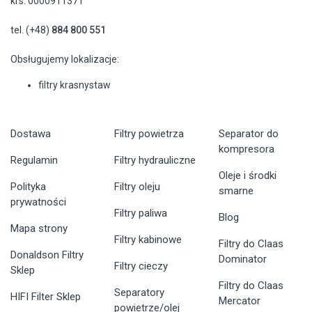
krs: 0000911371
tel. (+48)
884 800 551
Obsługujemy lokalizacje:
filtry krasnystaw
Dostawa
Filtry powietrza
Separator do
kompresora
Regulamin
Filtry hydrauliczne
Oleje i środki
Polityka
Filtry oleju
smarne
prywatności
Filtry paliwa
Blog
Mapa strony
Filtry kabinowe
Filtry do Claas
Donaldson Filtry
Dominator
Filtry cieczy
Sklep
Filtry do Claas
Separatory
HIFI Filter Sklep
Mercator
powietrze/olej