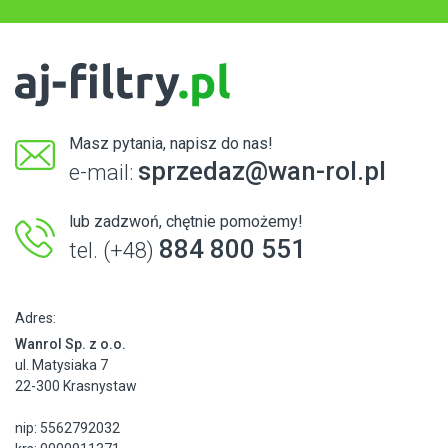
Masz pytania, napisz do nas!
sprzedaz@wan-rol.pl
e-mail:
lub zadzwoń, chętnie pomożemy!
884 800 551
tel. (+48)
Adres:
Wanrol Sp. z o.o.
ul. Matysiaka 7
22-300 Krasnystaw
nip: 5562792032