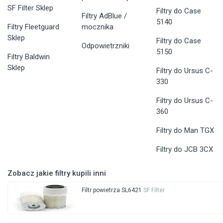
SF Filter Sklep
Filtry do Case
Filtry AdBlue /
5140
Filtry Fleetguard
mocznika
Sklep
Filtry do Case
Odpowietrzniki
5150
Filtry Baldwin
Sklep
Filtry do Ursus C-
330
Filtry do Ursus C-
360
Filtry do Man TGX
Filtry do JCB 3CX
Zobacz jakie filtry kupili inni
Filtr powietrza SL6421
SF Filter