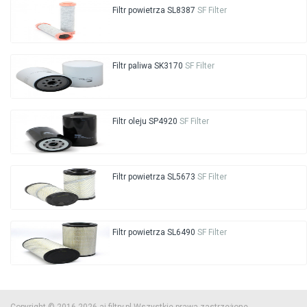
Filtr powietrza SL8387
SF Filter
Filtr paliwa SK3170
SF Filter
Filtr oleju SP4920
SF Filter
Filtr powietrza SL5673
SF Filter
Filtr powietrza SL6490
SF Filter
Copyright © 2016-2026 aj-filtry.pl Wszystkie prawa zastrzeżone.