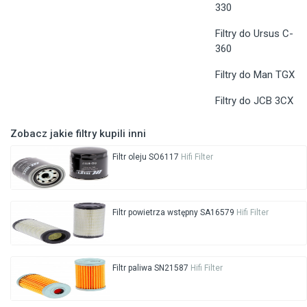
330
Filtry do Ursus C-
360
Filtry do Man TGX
Filtry do JCB 3CX
Zobacz jakie filtry kupili inni
Filtr oleju SO6117
Hifi Filter
Filtr powietrza wstępny SA16579
Hifi Filter
Filtr paliwa SN21587
Hifi Filter