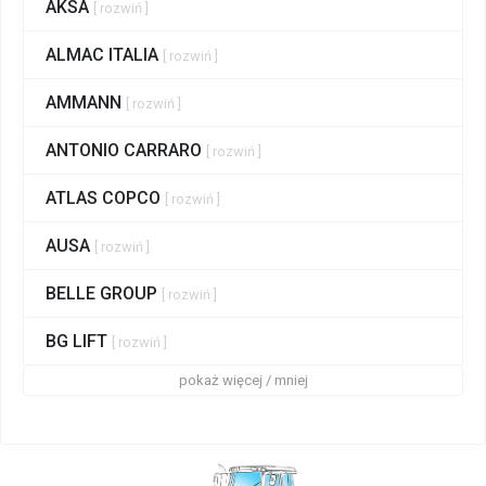
AKSA
[ rozwiń ]
ALMAC ITALIA
[ rozwiń ]
AMMANN
[ rozwiń ]
ANTONIO CARRARO
[ rozwiń ]
ATLAS COPCO
[ rozwiń ]
AUSA
[ rozwiń ]
BELLE GROUP
[ rozwiń ]
BG LIFT
[ rozwiń ]
pokaż więcej / mniej