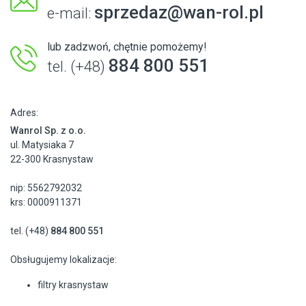
sprzedaz@wan-rol.pl
e-mail:
lub zadzwoń, chętnie pomożemy!
884 800 551
tel. (+48)
Adres:
Wanrol Sp. z o.o.
ul. Matysiaka 7
22-300 Krasnystaw
nip: 5562792032
krs: 0000911371
tel. (+48)
884 800 551
Obsługujemy lokalizacje:
filtry krasnystaw