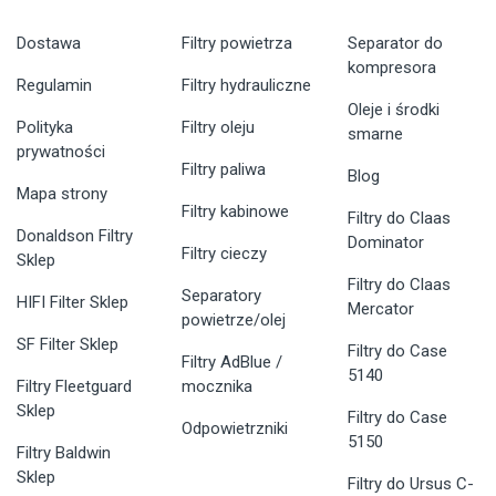
Dostawa
Filtry powietrza
Separator do
kompresora
Regulamin
Filtry hydrauliczne
Oleje i środki
Polityka
Filtry oleju
smarne
prywatności
Filtry paliwa
Blog
Mapa strony
Filtry kabinowe
Filtry do Claas
Donaldson Filtry
Dominator
Filtry cieczy
Sklep
Filtry do Claas
Separatory
HIFI Filter Sklep
Mercator
powietrze/olej
SF Filter Sklep
Filtry do Case
Filtry AdBlue /
5140
Filtry Fleetguard
mocznika
Sklep
Filtry do Case
Odpowietrzniki
5150
Filtry Baldwin
Sklep
Filtry do Ursus C-