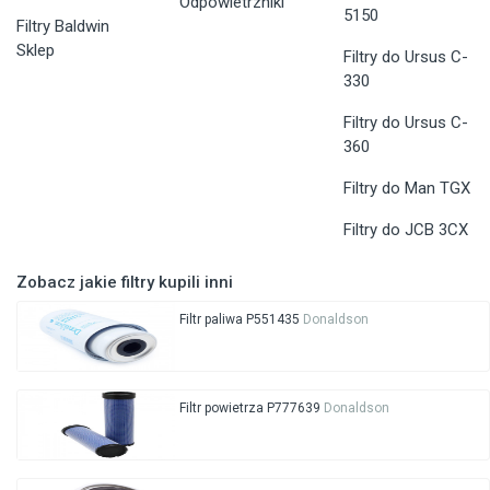
Odpowietrzniki
5150
Filtry Baldwin
Sklep
Filtry do Ursus C-
330
Filtry do Ursus C-
360
Filtry do Man TGX
Filtry do JCB 3CX
Zobacz jakie filtry kupili inni
Filtr paliwa P551435
Donaldson
Filtr powietrza P777639
Donaldson