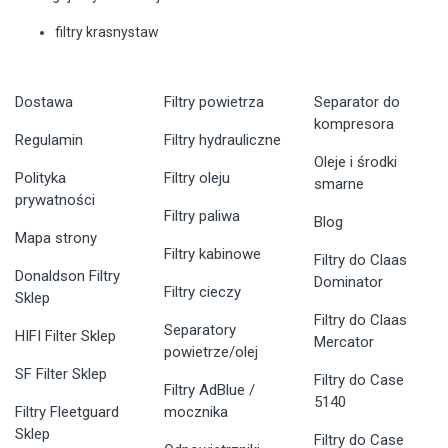
filtry krasnystaw
Dostawa
Filtry powietrza
Separator do
kompresora
Regulamin
Filtry hydrauliczne
Oleje i środki
Polityka
Filtry oleju
smarne
prywatności
Filtry paliwa
Blog
Mapa strony
Filtry kabinowe
Filtry do Claas
Donaldson Filtry
Dominator
Filtry cieczy
Sklep
Filtry do Claas
Separatory
HIFI Filter Sklep
Mercator
powietrze/olej
SF Filter Sklep
Filtry do Case
Filtry AdBlue /
5140
Filtry Fleetguard
mocznika
Sklep
Filtry do Case