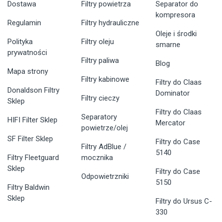
Dostawa
Filtry powietrza
Separator do
kompresora
Regulamin
Filtry hydrauliczne
Oleje i środki
Polityka
Filtry oleju
smarne
prywatności
Filtry paliwa
Blog
Mapa strony
Filtry kabinowe
Filtry do Claas
Donaldson Filtry
Dominator
Filtry cieczy
Sklep
Filtry do Claas
Separatory
HIFI Filter Sklep
Mercator
powietrze/olej
SF Filter Sklep
Filtry do Case
Filtry AdBlue /
5140
Filtry Fleetguard
mocznika
Sklep
Filtry do Case
Odpowietrzniki
5150
Filtry Baldwin
Sklep
Filtry do Ursus C-
330