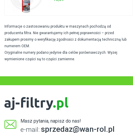
Informacje o zastosowaniu produktu w maszynach pochodzą od
producenta filtra. Nie gwarantujemy ich pełnej poprawności – przed
zakupem prosimy o weryfikację zgodności z dokumentacją techniczną lub
numerem OEM.
Oryginalne numery podano jedynie dla celów porównawczych. Wyżej
wymienione części są to części zamienne.
Masz pytania, napisz do nas!
sprzedaz@wan-rol.pl
e-mail: