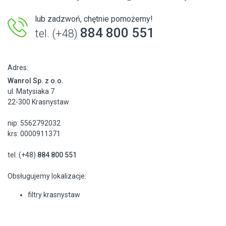
lub zadzwoń, chętnie pomożemy!
884 800 551
tel. (+48)
Adres:
Wanrol Sp. z o.o.
ul. Matysiaka 7
22-300 Krasnystaw
nip: 5562792032
krs: 0000911371
tel. (+48)
884 800 551
Obsługujemy lokalizacje:
filtry krasnystaw