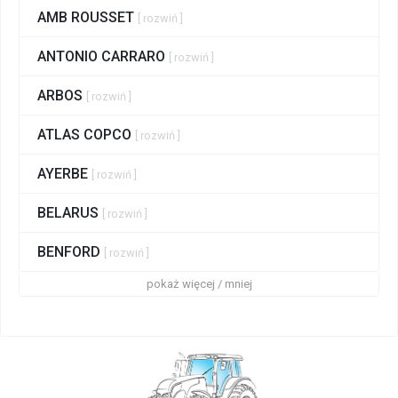
AMB ROUSSET
[ rozwiń ]
ANTONIO CARRARO
[ rozwiń ]
ARBOS
[ rozwiń ]
ATLAS COPCO
[ rozwiń ]
AYERBE
[ rozwiń ]
BELARUS
[ rozwiń ]
BENFORD
[ rozwiń ]
pokaż więcej / mniej