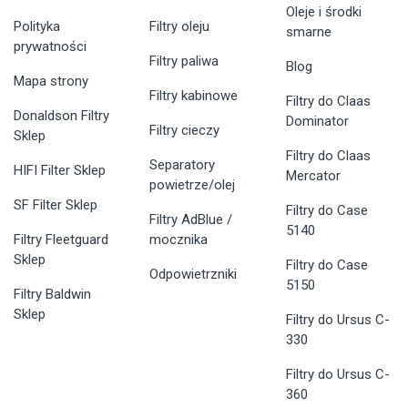
Oleje i środki
Polityka
Filtry oleju
smarne
prywatności
Filtry paliwa
Blog
Mapa strony
Filtry kabinowe
Filtry do Claas
Donaldson Filtry
Dominator
Filtry cieczy
Sklep
Filtry do Claas
Separatory
HIFI Filter Sklep
Mercator
powietrze/olej
SF Filter Sklep
Filtry do Case
Filtry AdBlue /
5140
Filtry Fleetguard
mocznika
Sklep
Filtry do Case
Odpowietrzniki
5150
Filtry Baldwin
Sklep
Filtry do Ursus C-
330
Filtry do Ursus C-
360