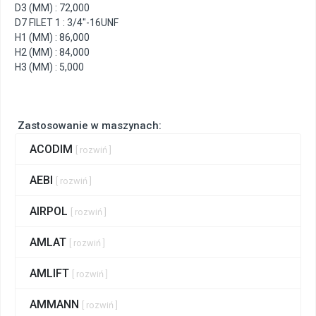
D3 (MM) : 72,000
D7 FILET 1 : 3/4"-16UNF
H1 (MM) : 86,000
H2 (MM) : 84,000
H3 (MM) : 5,000
Zastosowanie w maszynach:
ACODIM
[ rozwiń ]
AEBI
[ rozwiń ]
AIRPOL
[ rozwiń ]
AMLAT
[ rozwiń ]
AMLIFT
[ rozwiń ]
AMMANN
[ rozwiń ]