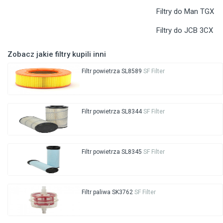
Filtry do Man TGX
Filtry do JCB 3CX
Zobacz jakie filtry kupili inni
Filtr powietrza SL8589
SF Filter
Filtr powietrza SL8344
SF Filter
Filtr powietrza SL8345
SF Filter
Filtr paliwa SK3762
SF Filter