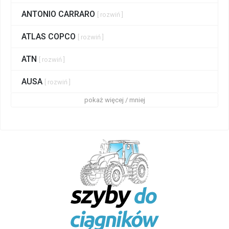
ANTONIO CARRARO
[ rozwiń ]
ATLAS COPCO
[ rozwiń ]
ATN
[ rozwiń ]
AUSA
[ rozwiń ]
pokaż więcej / mniej