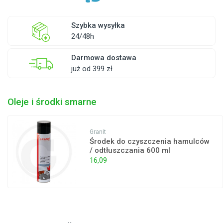
Szybka wysyłka
24/48h
Darmowa dostawa
już od 399 zł
Oleje i środki smarne
Granit
Środek do czyszczenia hamulców
/ odtłuszczania 600 ml
16,09