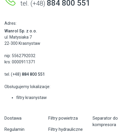
884 800 551
tel. (+48)
Adres:
Wanrol Sp. z o.o.
ul. Matysiaka 7
22-300 Krasnystaw
nip: 5562792032
krs: 0000911371
tel. (+48)
884 800 551
Obsługujemy lokalizacje:
filtry krasnystaw
Dostawa
Filtry powietrza
Separator do
kompresora
Regulamin
Filtry hydrauliczne