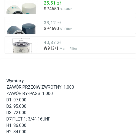
25,51 zł
SP4650
SF Filter
33,12 zł
SP4690
SF Filter
40,37 zł
W913/1
Mann Filter
Wymiary:
ZAWÓR PRZECIW ZWROTNY: 1.000
ZAWÓR BY-PASS: 1.000
D1: 97.000
D2: 95.000
D3: 72.000
D7 FILET 1: 3/4"-16UNF
H1: 86.000
H2: 84.000