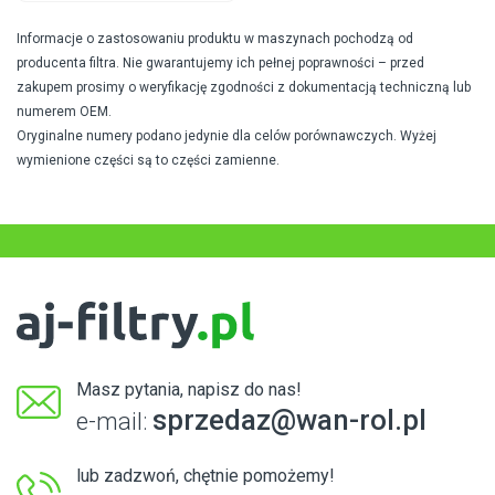
Informacje o zastosowaniu produktu w maszynach pochodzą od
producenta filtra. Nie gwarantujemy ich pełnej poprawności – przed
zakupem prosimy o weryfikację zgodności z dokumentacją techniczną lub
numerem OEM.
Oryginalne numery podano jedynie dla celów porównawczych. Wyżej
wymienione części są to części zamienne.
Masz pytania, napisz do nas!
sprzedaz@wan-rol.pl
e-mail:
lub zadzwoń, chętnie pomożemy!