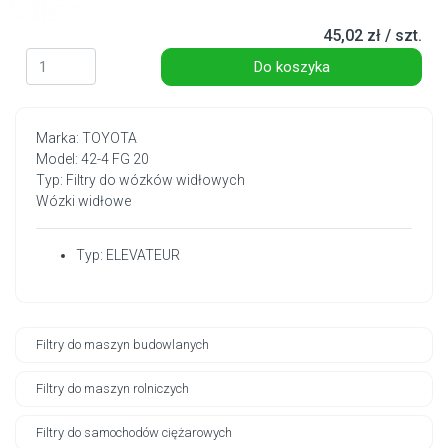
45,02 zł / szt.
Do koszyka
Marka: TOYOTA
Model: 42-4 FG 20
Typ: Filtry do wózków widłowych
Wózki widłowe
Typ: ELEVATEUR
Filtry do maszyn budowlanych
Filtry do maszyn rolniczych
Filtry do samochodów ciężarowych