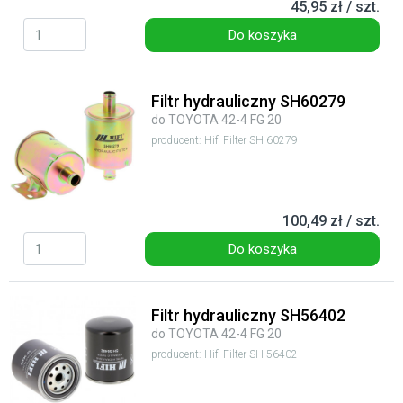
45,95 zł / szt.
Do koszyka
Filtr hydrauliczny SH60279
do TOYOTA 42-4 FG 20
producent: Hifi Filter SH 60279
100,49 zł / szt.
Do koszyka
Filtr hydrauliczny SH56402
do TOYOTA 42-4 FG 20
producent: Hifi Filter SH 56402