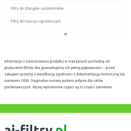
Filtry do dźwigów i podnośników
Filtry do maszyn ogrodniczych
Informacje o zastosowaniu produktu w maszynach pochodzą od
producentó filtrów. Nie gwarantujemy ich pełnej poprawności – przed
zakupem prosimy o weryfikację zgodności z dokumentacją techniczną lub
numerem OEM. Oryginalne numery podano jedynie dla celów
porównawczych. Wyżej wymienione części są to części zamienne.