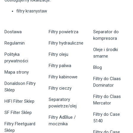
filtry krasnystaw
Dostawa
Filtry powietrza
Separator do
kompresora
Regulamin
Filtry hydrauliczne
Oleje i środki
Polityka
Filtry oleju
smarne
prywatności
Filtry paliwa
Blog
Mapa strony
Filtry kabinowe
Filtry do Claas
Donaldson Filtry
Dominator
Filtry cieczy
Sklep
Filtry do Claas
Separatory
HIFI Filter Sklep
Mercator
powietrze/olej
SF Filter Sklep
Filtry do Case
Filtry AdBlue /
5140
Filtry Fleetguard
mocznika
Sklep
Filtry do Case