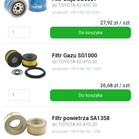
do TOYOTA 42-4 FG 20
producent: Hifi Filter SO 6001
27,92 zł / szt.
Do koszyka
Filtr Gazu SG1000
do TOYOTA 42-4 FG 20
producent: Hifi Filter SG 1000
26,68 zł / szt.
Do koszyka
Filtr powietrza SA1358
do TOYOTA 42-4 FG 20
producent: Hifi Filter SA 1358