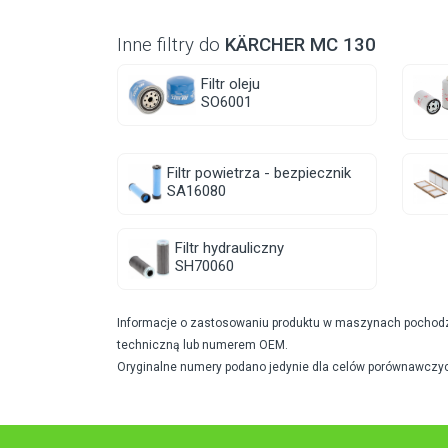
Inne filtry do
KÄRCHER MC 130
Filtr oleju
SO6001
Filtr powietrza - bezpiecznik
SA16080
Filtr hydrauliczny
SH70060
Informacje o zastosowaniu produktu w maszynach pochodzą 
techniczną lub numerem OEM.
Oryginalne numery podano jedynie dla celów porównawczyc