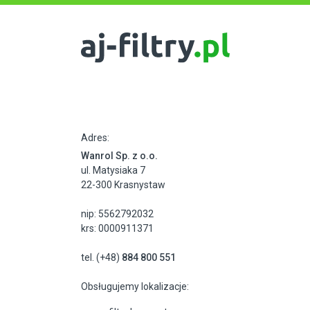
Adres:
Wanrol Sp. z o.o.
ul. Matysiaka 7
22-300 Krasnystaw
nip: 5562792032
krs: 0000911371
tel. (+48)
884 800 551
Obsługujemy lokalizacje: