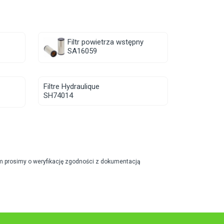
Filtr powietrza wstępny
SA16059
Filtre Hydraulique
SH74014
m prosimy o weryfikację zgodności z dokumentacją