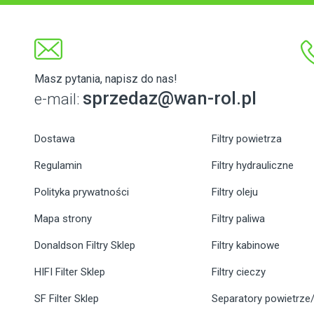
Masz pytania, napisz do nas!
sprzedaz@wan-rol.pl
e-mail:
Dostawa
Filtry powietrza
Regulamin
Filtry hydrauliczne
Polityka prywatności
Filtry oleju
Mapa strony
Filtry paliwa
Donaldson Filtry Sklep
Filtry kabinowe
HIFI Filter Sklep
Filtry cieczy
SF Filter Sklep
Separatory powietrze/