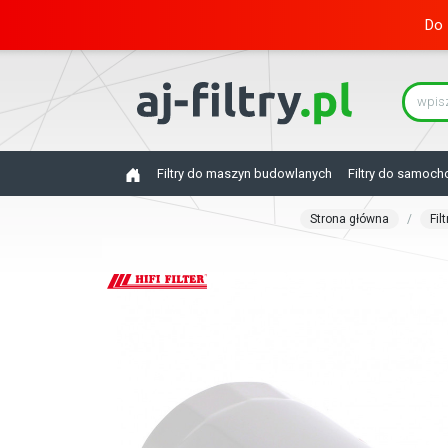
Do 
Filtry do maszyn budowlanych
Filtry do samoc
Strona główna
Fil