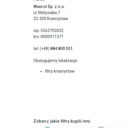
Wanrol Sp. z o.o.
ul. Matysiaka 7
22-300 Krasnystaw
nip: 5562792032
krs: 0000911371
tel. (+48)
884 800 551
Obsługujemy lokalizacje:
filtry krasnystaw
Zobacz jakie filtry kupili inni