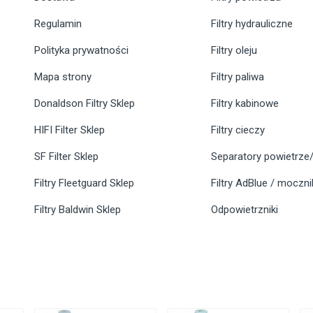
Regulamin
Filtry hydrauliczne
Polityka prywatności
Filtry oleju
Mapa strony
Filtry paliwa
Donaldson Filtry Sklep
Filtry kabinowe
HIFI Filter Sklep
Filtry cieczy
SF Filter Sklep
Separatory powietrze/
Filtry Fleetguard Sklep
Filtry AdBlue / moczn
Filtry Baldwin Sklep
Odpowietrzniki