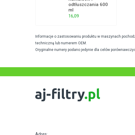
odtłuszczania 600
ml
16,09
Informacje o zastosowaniu produktu w maszynach pochodzą 
techniczną lub numerem OEM.
Oryginalne numery podano jedynie dla celów porównawczyc
Adres: