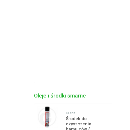
Oleje i środki smarne
Granit
Środek do
czyszczenia
hamulców /