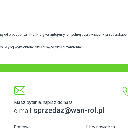
od producenta filtra. Nie gwarantujemy ich pełnej poprawności – przed zakupe
h. Wyżej wymienione części są to części zamienne.
Masz pytania, napisz do nas!
sprzedaz@wan-rol.pl
e-mail:
Dostawa
Filtry powietrza