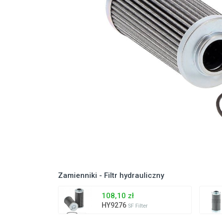
Zamienniki - Filtr hydrauliczny
108,10 zł
HY9276
SF Filter