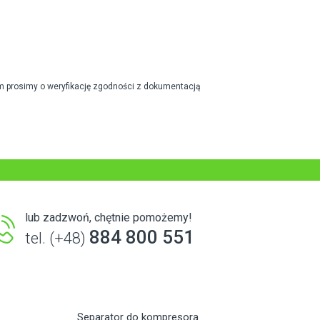
m prosimy o weryfikację zgodności z dokumentacją
lub zadzwoń, chętnie pomożemy!
884 800 551
tel. (+48)
Separator do kompresora