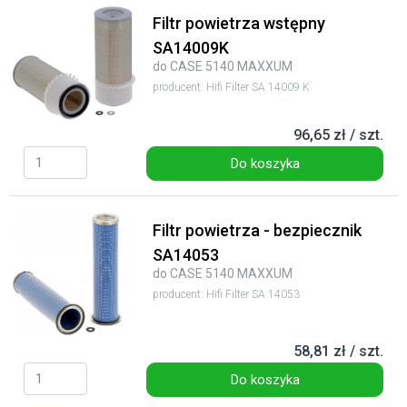
Filtr powietrza wstępny
SA14009K
do CASE 5140 MAXXUM
producent: Hifi Filter SA 14009 K
96,65 zł / szt.
Do koszyka
Filtr powietrza - bezpiecznik
SA14053
do CASE 5140 MAXXUM
producent: Hifi Filter SA 14053
58,81 zł / szt.
Do koszyka