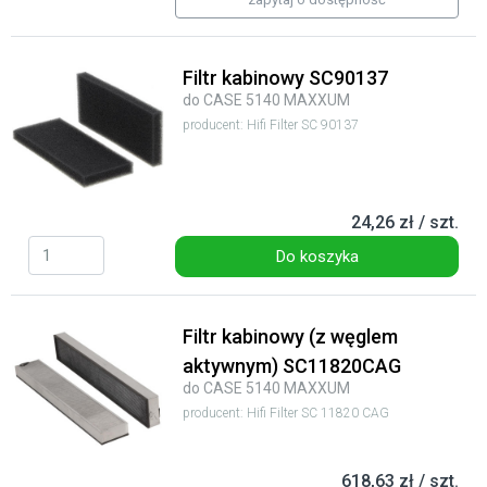
Filtr kabinowy SC90137
do CASE 5140 MAXXUM
producent: Hifi Filter SC 90137
24,26 zł / szt.
Do koszyka
Filtr kabinowy (z węglem
aktywnym) SC11820CAG
do CASE 5140 MAXXUM
producent: Hifi Filter SC 11820 CAG
618,63 zł / szt.