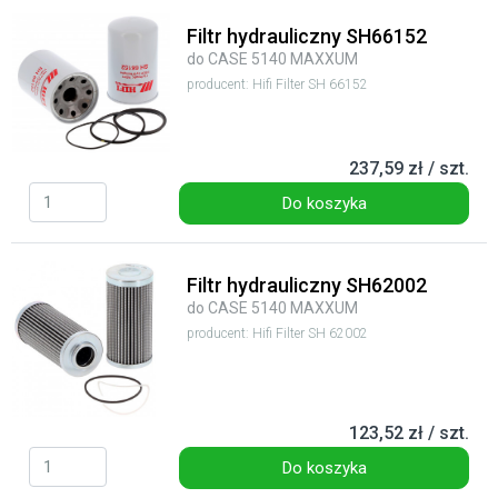
Filtr hydrauliczny SH66152
do CASE 5140 MAXXUM
producent: Hifi Filter SH 66152
237,59 zł / szt.
Do koszyka
Filtr hydrauliczny SH62002
do CASE 5140 MAXXUM
producent: Hifi Filter SH 62002
123,52 zł / szt.
Do koszyka