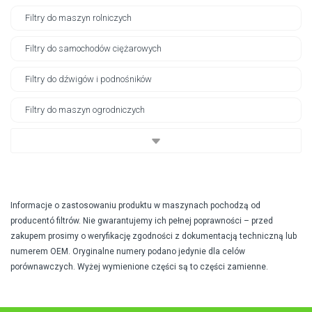
Filtry do maszyn rolniczych
Filtry do samochodów ciężarowych
Filtry do dźwigów i podnośników
Filtry do maszyn ogrodniczych
Informacje o zastosowaniu produktu w maszynach pochodzą od
producentó filtrów. Nie gwarantujemy ich pełnej poprawności – przed
zakupem prosimy o weryfikację zgodności z dokumentacją techniczną lub
numerem OEM. Oryginalne numery podano jedynie dla celów
porównawczych. Wyżej wymienione części są to części zamienne.