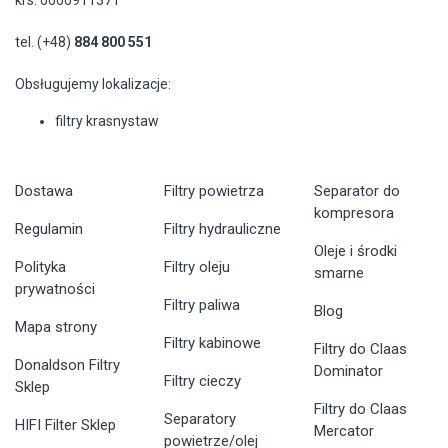
krs: 0000911371
tel. (+48)
884 800 551
Obsługujemy lokalizacje:
filtry krasnystaw
Dostawa
Filtry powietrza
Separator do
kompresora
Regulamin
Filtry hydrauliczne
Oleje i środki
Polityka
Filtry oleju
smarne
prywatności
Filtry paliwa
Blog
Mapa strony
Filtry kabinowe
Filtry do Claas
Donaldson Filtry
Dominator
Filtry cieczy
Sklep
Filtry do Claas
Separatory
HIFI Filter Sklep
Mercator
powietrze/olej