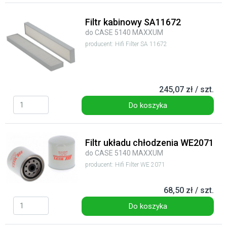
Filtr kabinowy SA11672
do CASE 5140 MAXXUM
producent: Hifi Filter SA 11672
245,07 zł / szt.
Do koszyka
Filtr układu chłodzenia WE2071
do CASE 5140 MAXXUM
producent: Hifi Filter WE 2071
68,50 zł / szt.
Do koszyka