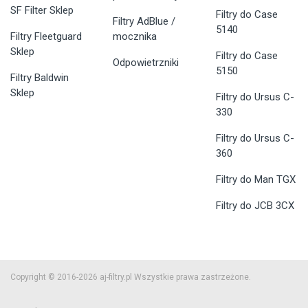
SF Filter Sklep
Filtry do Case
Filtry AdBlue /
5140
Filtry Fleetguard
mocznika
Sklep
Filtry do Case
Odpowietrzniki
5150
Filtry Baldwin
Sklep
Filtry do Ursus C-
330
Filtry do Ursus C-
360
Filtry do Man TGX
Filtry do JCB 3CX
Copyright © 2016-2026 aj-filtry.pl Wszystkie prawa zastrzeżone.