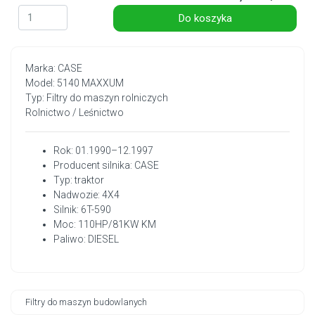
Do koszyka
Marka: CASE
Model: 5140 MAXXUM
Typ: Filtry do maszyn rolniczych
Rolnictwo / Leśnictwo
Rok: 01.1990–12.1997
Producent silnika: CASE
Typ: traktor
Nadwozie: 4X4
Silnik: 6T-590
Moc: 110HP/81KW KM
Paliwo: DIESEL
Filtry do maszyn budowlanych