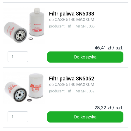
Filtr paliwa SN5038
do CASE 5140 MAXXUM
producent: Hifi Filter SN 5038
46,41 zł / szt.
Do koszyka
Filtr paliwa SN5052
do CASE 5140 MAXXUM
producent: Hifi Filter SN 5052
28,22 zł / szt.
Do koszyka