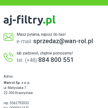
Masz pytania, napisz do nas!
sprzedaz@wan-rol.pl
e-mail:
lub zadzwoń, chętnie pomożemy!
884 800 551
tel. (+48)
Adres:
Wanrol Sp. z o.o.
ul. Matysiaka 7
22-300 Krasnystaw
nip: 5562792032