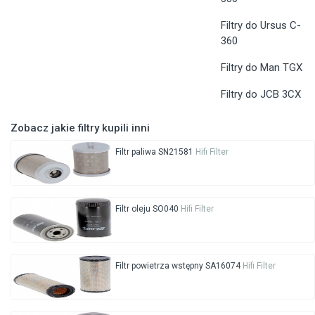
Filtry do Ursus C-
360
Filtry do Man TGX
Filtry do JCB 3CX
Zobacz jakie filtry kupili inni
Filtr paliwa SN21581
Hifi Filter
Filtr oleju SO040
Hifi Filter
Filtr powietrza wstępny SA16074
Hifi Filter