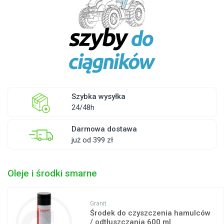
Szybka wysyłka
24/48h
Darmowa dostawa
już od 399 zł
Oleje i środki smarne
Granit
Środek do czyszczenia hamulców
/ odtłuszczania 600 ml