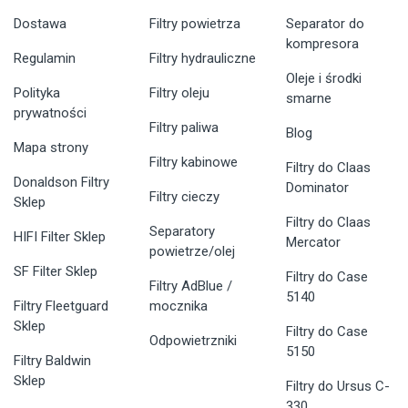
Dostawa
Filtry powietrza
Separator do
kompresora
Regulamin
Filtry hydrauliczne
Oleje i środki
Polityka
Filtry oleju
smarne
prywatności
Filtry paliwa
Blog
Mapa strony
Filtry kabinowe
Filtry do Claas
Donaldson Filtry
Dominator
Filtry cieczy
Sklep
Filtry do Claas
Separatory
HIFI Filter Sklep
Mercator
powietrze/olej
SF Filter Sklep
Filtry do Case
Filtry AdBlue /
5140
Filtry Fleetguard
mocznika
Sklep
Filtry do Case
Odpowietrzniki
5150
Filtry Baldwin
Sklep
Filtry do Ursus C-
330