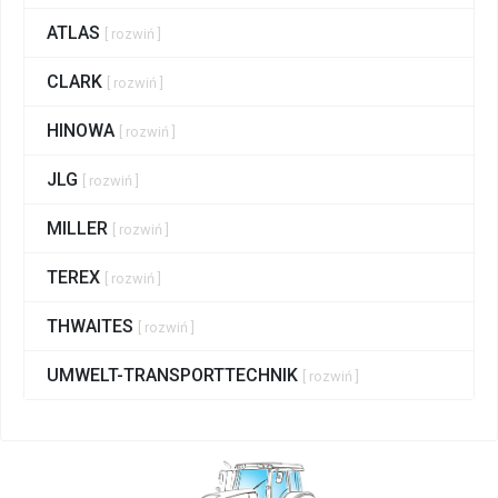
ATLAS
[ rozwiń ]
CLARK
[ rozwiń ]
HINOWA
[ rozwiń ]
JLG
[ rozwiń ]
MILLER
[ rozwiń ]
TEREX
[ rozwiń ]
THWAITES
[ rozwiń ]
UMWELT-TRANSPORTTECHNIK
[ rozwiń ]