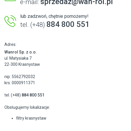
sprzedaz@wan-rol.pl
e-mail:
lub zadzwoń, chętnie pomożemy!
884 800 551
tel. (+48)
Adres:
Wanrol Sp. z o.o.
ul. Matysiaka 7
22-300 Krasnystaw
nip: 5562792032
krs: 0000911371
tel. (+48)
884 800 551
Obsługujemy lokalizacje:
filtry krasnystaw