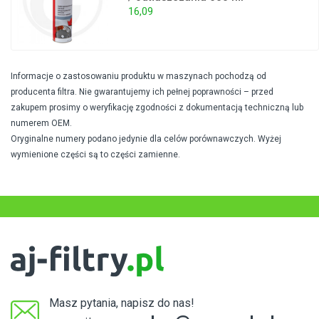
16,09
Informacje o zastosowaniu produktu w maszynach pochodzą od
producenta filtra. Nie gwarantujemy ich pełnej poprawności – przed
zakupem prosimy o weryfikację zgodności z dokumentacją techniczną lub
numerem OEM.
Oryginalne numery podano jedynie dla celów porównawczych. Wyżej
wymienione części są to części zamienne.
Masz pytania, napisz do nas!