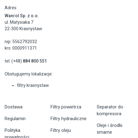
Adres:
Wanrol Sp. z o.o.
ul. Matysiaka 7
22-300 Krasnystaw
nip: 5562792032
krs: 0000911371
tel. (+48)
884 800 551
Obsługujemy lokalizacje:
filtry krasnystaw
Dostawa
Filtry powietrza
Separator do
kompresora
Regulamin
Filtry hydrauliczne
Oleje i środki
Polityka
Filtry oleju
smarne
prywatności