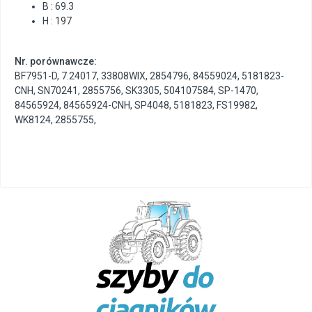
B : 69.3
H : 197
Nr. porównawcze:
BF7951-D
,
7.24017
,
33808WIX
,
2854796
,
84559024
,
5181823-
CNH
,
SN70241
,
2855756
,
SK3305
,
504107584
,
SP-1470
,
84565924
,
84565924-CNH
,
SP4048
,
5181823
,
FS19982
,
WK8124
,
2855755
,