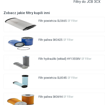
Filtry do JCB 3CX
Zobacz jakie filtry kupili inni
Filtr powietrza SL5665
SF Filter
Filtr paliwa SK3425
SF Filter
Filtr hydrauliki (wkład) HY13558V
SF Filter
Filtr powietrza SL8345
SF Filter
Filtr paliwa SK3694
SF Filter