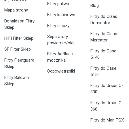
Filtry paliwa
Blog
Mapa strony
Filtry kabinowe
Filtry do Claas
Donaldson Filtry
Dominator
Filtry cieczy
Sklep
Filtry do Claas
Separatory
HIFI Filter Sklep
Mercator
powietrze/olej
SF Filter Sklep
Filtry do Case
Filtry AdBlue /
5140
Filtry Fleetguard
mocznika
Sklep
Filtry do Case
Odpowietrzniki
5150
Filtry Baldwin
Sklep
Filtry do Ursus C-
330
Filtry do Ursus C-
360
Filtry do Man TGX