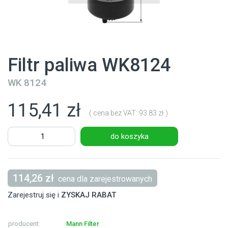
Filtr paliwa WK8124
WK 8124
115,41 zł
( cena bez VAT: 93.83 zł )
do koszyka
114,26 zł
cena dla zarejestrowanych
Zarejestruj się i
ZYSKAJ RABAT
producent:
Mann Filter