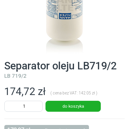
Separator oleju LB719/2
LB 719/2
174,72 zł
( cena bez VAT: 142.05 zł )
do koszyka