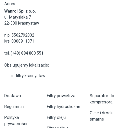
Adres:
Wanrol Sp. z o.o.
ul. Matysiaka 7
22-300 Krasnystaw
nip: 5562792032
krs: 0000911371
tel. (+48)
884 800 551
Obsługujemy lokalizacje:
filtry krasnystaw
Dostawa
Filtry powietrza
Separator do
kompresora
Regulamin
Filtry hydrauliczne
Oleje i środki
Polityka
Filtry oleju
smarne
prywatności