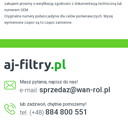
zakupem prosimy o weryfikację zgodności z dokumentacją techniczną lub
numerem OEM.
Oryginalne numery podano jedynie dla celów porównawczych. Wyżej
wymienione części są to części zamienne.
Masz pytania, napisz do nas!
sprzedaz@wan-rol.pl
e-mail:
lub zadzwoń, chętnie pomożemy!
884 800 551
tel. (+48)