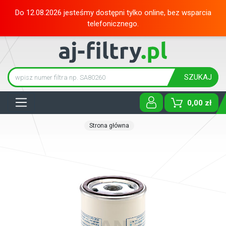
Do 12.08.2026 jesteśmy dostępni tylko online, bez wsparcia
telefonicznego.
SZUKAJ
Tog
0,00 zł
Strona główna