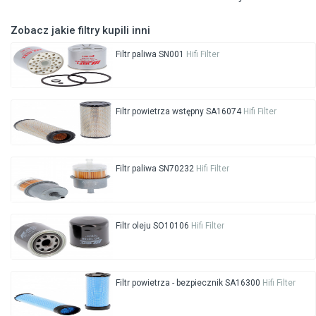
Zobacz jakie filtry kupili inni
Filtr paliwa SN001
Hifi Filter
Filtr powietrza wstępny SA16074
Hifi Filter
Filtr paliwa SN70232
Hifi Filter
Filtr oleju SO10106
Hifi Filter
Filtr powietrza - bezpiecznik SA16300
Hifi Filter