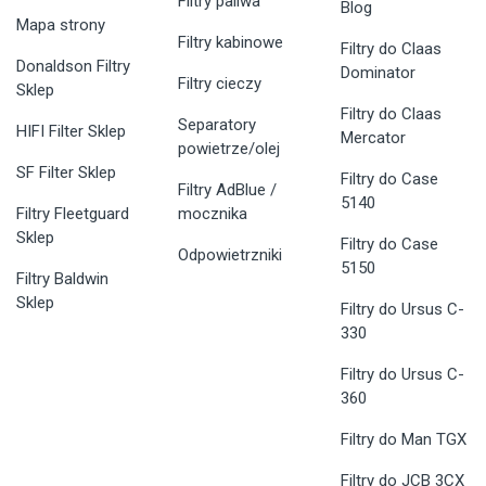
Filtry paliwa
Blog
Mapa strony
Filtry kabinowe
Filtry do Claas
Donaldson Filtry
Dominator
Filtry cieczy
Sklep
Filtry do Claas
Separatory
HIFI Filter Sklep
Mercator
powietrze/olej
SF Filter Sklep
Filtry do Case
Filtry AdBlue /
5140
Filtry Fleetguard
mocznika
Sklep
Filtry do Case
Odpowietrzniki
5150
Filtry Baldwin
Sklep
Filtry do Ursus C-
330
Filtry do Ursus C-
360
Filtry do Man TGX
Filtry do JCB 3CX