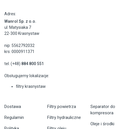
Adres:
Wanrol Sp. z o.o.
ul. Matysiaka 7
22-300 Krasnystaw
nip: 5562792032
krs: 0000911371
tel. (+48)
884 800 551
Obsługujemy lokalizacje:
filtry krasnystaw
Dostawa
Filtry powietrza
Separator do
kompresora
Regulamin
Filtry hydrauliczne
Oleje i środki
Polityka
Filtry oleju