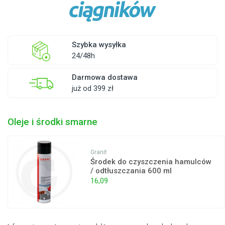
Szybka wysyłka
24/48h
Darmowa dostawa
już od 399 zł
Oleje i środki smarne
Granit
Środek do czyszczenia hamulców
/ odtłuszczania 600 ml
16,09