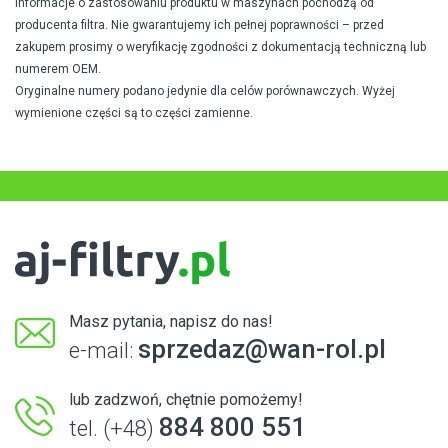
Informacje o zastosowaniu produktu w maszynach pochodzą od
producenta filtra. Nie gwarantujemy ich pełnej poprawności – przed
zakupem prosimy o weryfikację zgodności z dokumentacją techniczną lub
numerem OEM.
Oryginalne numery podano jedynie dla celów porównawczych. Wyżej
wymienione części są to części zamienne.
Masz pytania, napisz do nas!
sprzedaz@wan-rol.pl
e-mail:
lub zadzwoń, chętnie pomożemy!
884 800 551
tel. (+48)