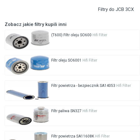
Filtry do JCB 3CX
Zobacz jakie filtry kupili inni
(T600) Filtr oleju SO600
Hifi Filter
Filtr oleju SO6001
Hifi Filter
Filtr powietrza - bezpiecznik SA14053
Hifi Filter
Filtr paliwa SN327
Hifi Filter
Filtr powietrza SA11608K
Hifi Filter