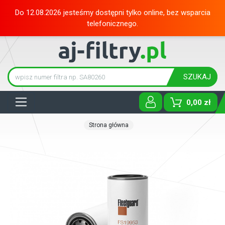
Do 12.08.2026 jesteśmy dostępni tylko online, bez wsparcia
telefonicznego.
SZUKAJ
Tog
0,00 zł
Strona główna