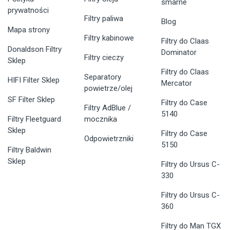
smarne
prywatności
Filtry paliwa
Blog
Mapa strony
Filtry kabinowe
Filtry do Claas
Donaldson Filtry
Dominator
Filtry cieczy
Sklep
Filtry do Claas
Separatory
HIFI Filter Sklep
Mercator
powietrze/olej
SF Filter Sklep
Filtry do Case
Filtry AdBlue /
5140
Filtry Fleetguard
mocznika
Sklep
Filtry do Case
Odpowietrzniki
5150
Filtry Baldwin
Sklep
Filtry do Ursus C-
330
Filtry do Ursus C-
360
Filtry do Man TGX