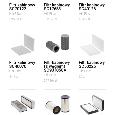
Filtr kabinowy
Filtr kabinowy
Filtr kabinowy
SC70122
SC17683
SC40128
Hifi Filter
Hifi Filter
Hifi Filter
136.39 zł
132.29 zł
46.08 zł
Filtr kabinowy
Filtr kabinowy
Filtr kabinowy
SC40070
(z węglem)
SC50225
SC90105CA
Hifi Filter
Hifi Filter
Hifi Filter
44.6 zł
39 zł
277.96 zł