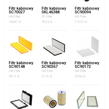
Filtr kabinowy
Filtr kabinowy
Filtr kabinowy
SC70027
SKL46388
SC90094
Hifi Filter
SF Filter
Hifi Filter
106.87 zł
78.23 zł
115.57 zł
Filtr kabinowy
Filtr kabinowy
Filtr kabinowy
SC90148
SC90367
SC90172
Hifi Filter
Hifi Filter
Hifi Filter
78.71 zł
57.01 zł
29.94 zł