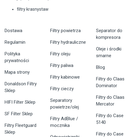
filtry krasnystaw
Dostawa
Filtry powietrza
Separator do
kompresora
Regulamin
Filtry hydrauliczne
Oleje i środki
Polityka
Filtry oleju
smarne
prywatności
Filtry paliwa
Blog
Mapa strony
Filtry kabinowe
Filtry do Claas
Donaldson Filtry
Dominator
Filtry cieczy
Sklep
Filtry do Claas
Separatory
HIFI Filter Sklep
Mercator
powietrze/olej
SF Filter Sklep
Filtry do Case
Filtry AdBlue /
5140
Filtry Fleetguard
mocznika
Sklep
Filtry do Case