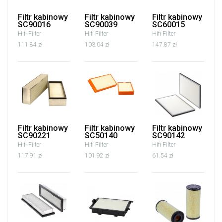
Filtr kabinowy
Filtr kabinowy
Filtr kabinowy
SC90016
SC90039
SC60015
Hifi Filter
Hifi Filter
Hifi Filter
111.84 zł
103.04 zł
147.87 zł
Filtr kabinowy
Filtr kabinowy
Filtr kabinowy
SC90221
SC50140
SC90142
Hifi Filter
Hifi Filter
Hifi Filter
117.91 zł
101.92 zł
61.54 zł