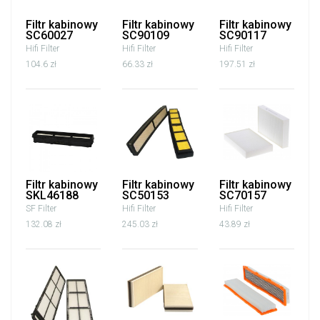
Filtr kabinowy
Filtr kabinowy
Filtr kabinowy
SC60027
SC90109
SC90117
Hifi Filter
Hifi Filter
Hifi Filter
104.6 zł
66.33 zł
197.51 zł
Filtr kabinowy
Filtr kabinowy
Filtr kabinowy
SKL46188
SC50153
SC70157
SF Filter
Hifi Filter
Hifi Filter
132.08 zł
245.03 zł
43.89 zł