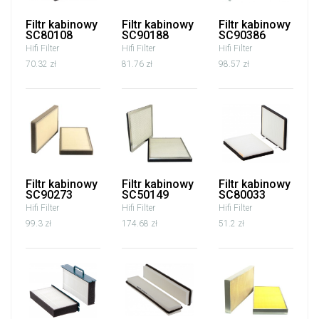
Filtr kabinowy
Filtr kabinowy
Filtr kabinowy
SC80108
SC90188
SC90386
Hifi Filter
Hifi Filter
Hifi Filter
70.32 zł
81.76 zł
98.57 zł
Filtr kabinowy
Filtr kabinowy
Filtr kabinowy
SC90273
SC50149
SC80033
Hifi Filter
Hifi Filter
Hifi Filter
99.3 zł
174.68 zł
51.2 zł