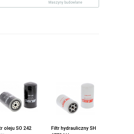
Maszyny budowlane
ltr oleju SO 242
Filtr hydrauliczny SH