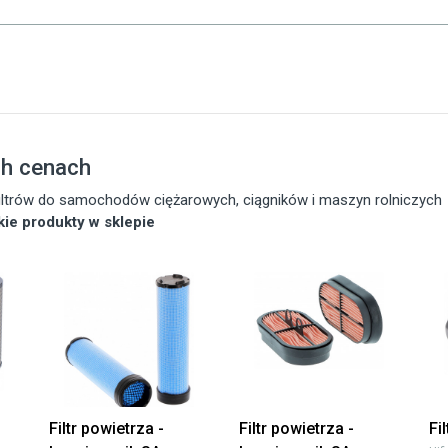
ch cenach
 filtrów do samochodów ciężarowych, ciągników i maszyn rolniczych
tkie produkty w sklepie
Filtr powietrza -
Filtr powietrza -
Fi