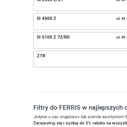
od:
01
IS 4500 Z
od:
01
IS 5100 Z 72/RD
od:
01
ZTR
Filtry do FERRIS w najlepszych 
Jedynie u nas znajdziesz tak szeroki asortyment
Zarejestruj się i zyskaj do 5% rabatu na wszys