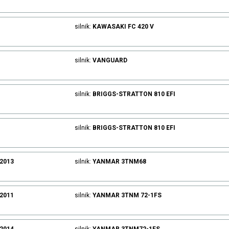
silnik:
KAWASAKI
FC 420 V
silnik:
VANGUARD
silnik:
BRIGGS-STRATTON
810 EFI
silnik:
BRIGGS-STRATTON
810 EFI
.2013
silnik:
YANMAR
3TNM68
.2011
silnik:
YANMAR
3TNM 72-1FS