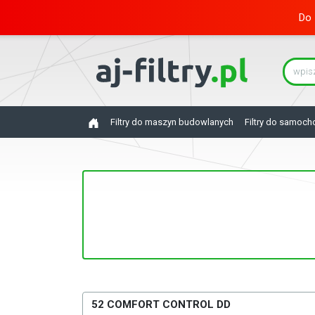
Do 
Filtry do maszyn budowlanych
Filtry do samoc
52 COMFORT CONTROL DD