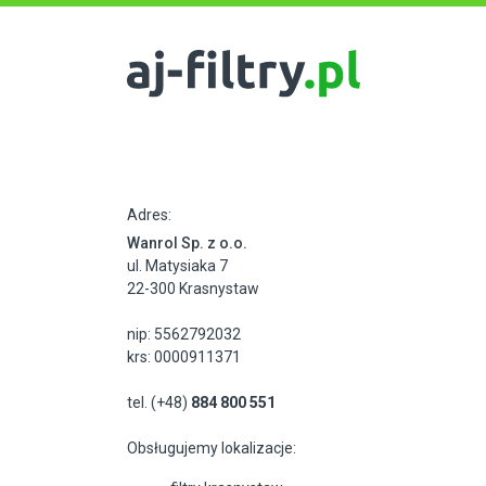
Adres:
Wanrol Sp. z o.o.
ul. Matysiaka 7
22-300 Krasnystaw
nip: 5562792032
krs: 0000911371
tel. (+48)
884 800 551
Obsługujemy lokalizacje: