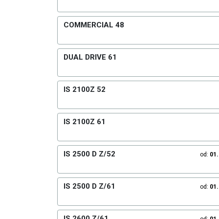
COMMERCIAL 48
DUAL DRIVE 61
IS 2100Z 52
IS 2100Z 61
IS 2500 D Z/52
od:
01
IS 2500 D Z/61
od:
01
IS 2600 Z/61