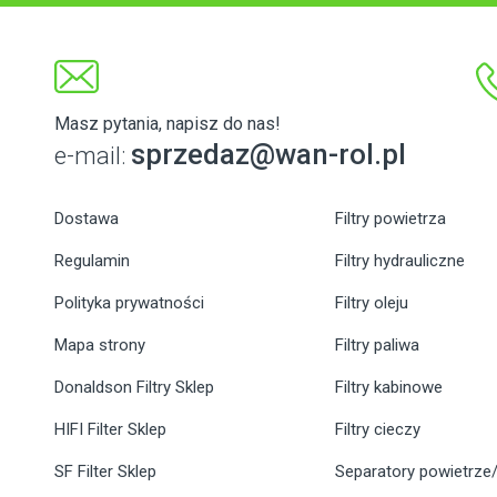
Masz pytania, napisz do nas!
sprzedaz@wan-rol.pl
e-mail:
Dostawa
Filtry powietrza
Regulamin
Filtry hydrauliczne
Polityka prywatności
Filtry oleju
Mapa strony
Filtry paliwa
Donaldson Filtry Sklep
Filtry kabinowe
HIFI Filter Sklep
Filtry cieczy
SF Filter Sklep
Separatory powietrze/